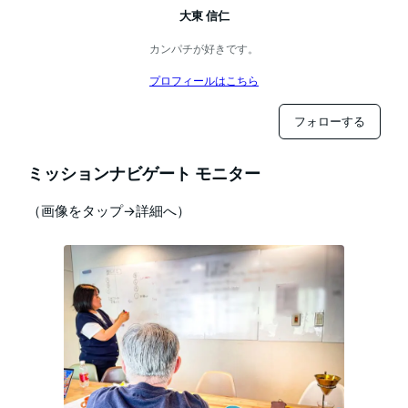
大東 信仁
カンパチが好きです。
プロフィールはこちら
フォローする
ミッションナビゲート モニター
（画像をタップ→詳細へ）