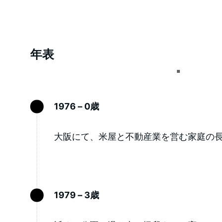
年表
1976 – 0歳
大阪にて、米屋と不動産業を営む家庭の
1979 – 3歳