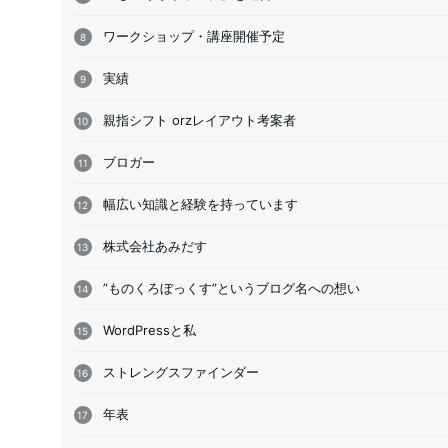
ワークショップ・講座開催予定
実績
親指シフト orzレイアウト考案者
ブロガー
幅広い知識と経験を持っています
株式会社あみだす
”ものくろぼっくす”というブログ名への想い
WordPressと私
ストレングスファインダー
年表