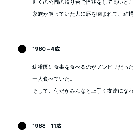
近くの公園の滑り台で怪我をして高いと
家族が飼っていた犬に唇を噛まれて、結
1980 – 4歳
幼稚園に食事を食べるのがノンビリだっ
一人食べていた。
そして、何だかみんなと上手く友達にな
1988 – 11歳