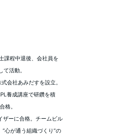
博士課程中退後、会社員を
して活動。
に株式会社あみだすを設立。
PL養成講座で研鑽を積
に合格。
ーバイザーに合格。チームビル
”心が通う組織づくり”の