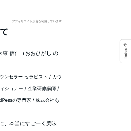
アフィリエイト広告を利用しています
いて
←
Index
東 信仁（おおひがし の
ウンセラー セラピスト / カウ
ィショナー / 企業研修講師 /
dPessの専門家 / 株式会社あ
時に、本当にすごーく美味