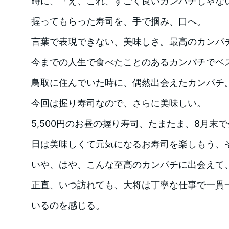
時に、「え、これ、すごく良いカンパチじゃな
握ってもらった寿司を、手で掴み、口へ。
言葉で表現できない、美味しさ。最高のカンパ
今までの人生で食べたことのあるカンパチでベ
鳥取に住んでいた時に、偶然出会えたカンパチ
今回は握り寿司なので、さらに美味しい。
5,500円のお昼の握り寿司、たまたま、8月末
日は美味しくて元気になるお寿司を楽しもう、
いや、はや、こんな至高のカンパチに出会えて
正直、いつ訪れても、大将は丁寧な仕事で一貫
いるのを感じる。