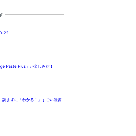
す
0-22
 Paste Plus」が楽しみだ！
分、読まずに「わかる！」すごい読書