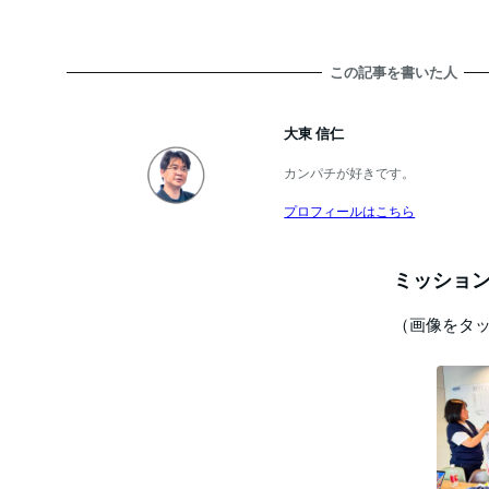
この記事を書いた人
大東 信仁
カンパチが好きです。
プロフィールはこちら
ミッション
（画像をタ