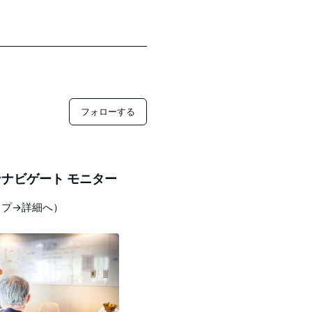
フォローする
ナビゲート モニター
ップ→詳細へ）