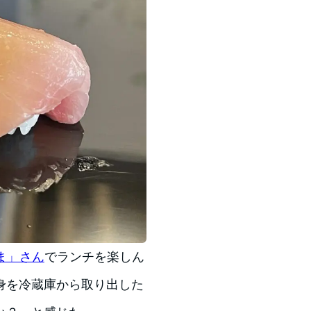
ま」さん
でランチを楽しん
身を冷蔵庫から取り出した