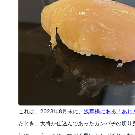
これは、2023年8月末に、
浅草橋にある「あじ
だとき、大将が仕込んであったカンパチの切り