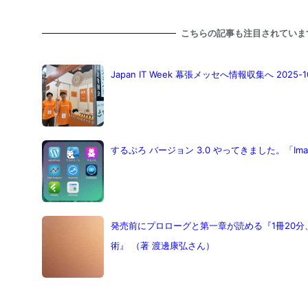
こちらの記事も注目されていま
Japan IT Week 幕張メッセへ情報収集へ 2025-1
するぷろ バージョン 3.0 やってきました。「Image
発売前にプロローグと第一章が読める『1冊20
術』 （著 渡邊康弘さん）