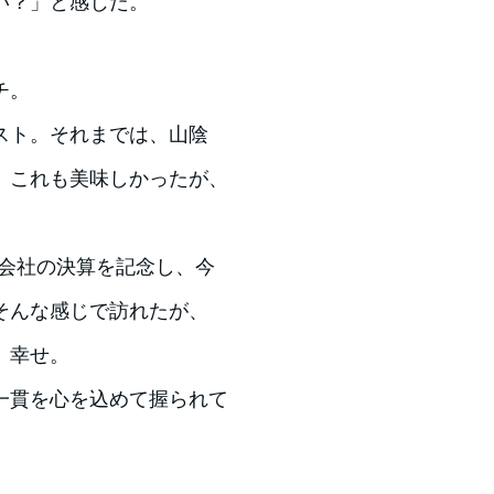
い？」と感じた。
チ。
スト。それまでは、山陰
。これも美味しかったが、
で会社の決算を記念し、今
そんな感じで訪れたが、
、幸せ。
一貫を心を込めて握られて