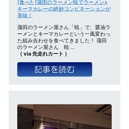
[食べた]蒲田のラーメン暁でラーメン×
キーマカレーの絶妙コンビネーションが
美味！
蒲田のラーメン屋さん「暁」で、醤油ラ
ーメンとキーマカレーという一風変わっ
た組み合わせを食べてきました！ 蒲田
のラーメン屋さん 暁 …
（ via 先走れカート ）