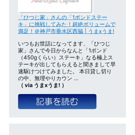
「ひつじ家」さんの「1ポンドステー
キ」に挑戦してみた！超絶ボリュームで
満足！＠神戸市垂水区西脇 | うまxうま!
いつもお世話になってます、「ひつじ
家」さんで今日からなんと「1ポンド
（450gくらい）ステーキ」なる極上ス
テーキが出してもらえると聞きまして早
速駆けつけてみました。 本日貸し切り
の中、無理やりカウン …
（ via うまxうま! ）