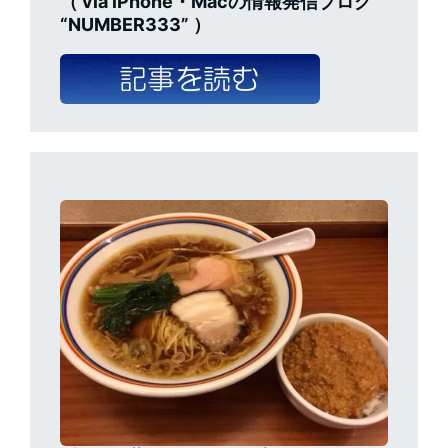
（ via iPhone・Macの情報発信ブログ
“NUMBER333” ）