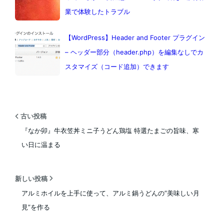
業で体験したトラブル
【WordPress】Header and Footer プラグイン
– ヘッダー部分（header.php）を編集なしでカ
スタマイズ（コード追加）できます
古い投稿
『なか卯』牛衣笠丼ミニ子うどん鶏塩 特選たまごの旨味、寒
い日に温まる
新しい投稿
アルミホイルを上手に使って、アルミ鍋うどんの”美味しい月
見”を作る