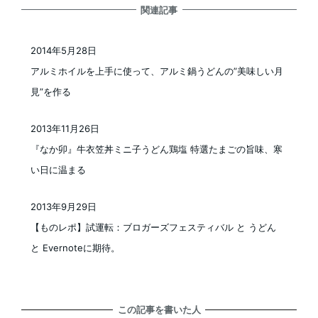
関連記事
2014年5月28日
投稿日
アルミホイルを上手に使って、アルミ鍋うどんの”美味しい月
見”を作る
2013年11月26日
投稿日
『なか卯』牛衣笠丼ミニ子うどん鶏塩 特選たまごの旨味、寒
い日に温まる
2013年9月29日
投稿日
【ものレポ】試運転：ブロガーズフェスティバル と うどん
と Evernoteに期待。
この記事を書いた人