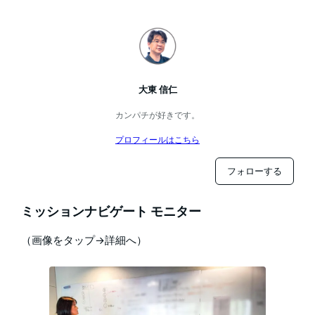
大東 信仁
カンパチが好きです。
プロフィールはこちら
フォローする
ミッションナビゲート モニター
（画像をタップ→詳細へ）