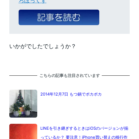
ろぼっくす
いかがでしたでしょうか？
こちらの記事も注目されています
2014年12月7日 もつ鍋でポカポカ
LINEを引き継ぎするときはiOSのバージョンが揃
っているか？ 要注意！iPhone買い替えの移行作