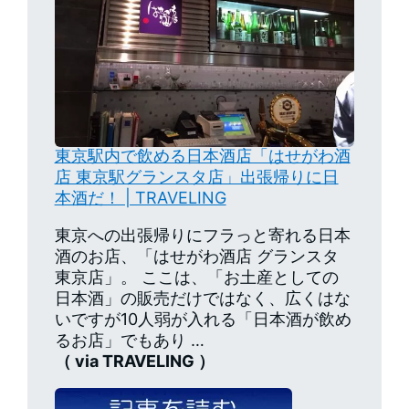
東京駅内で飲める日本酒店「はせがわ酒
店 東京駅グランスタ店」出張帰りに日
本酒だ！ | TRAVELING
東京への出張帰りにフラっと寄れる日本
酒のお店、「はせがわ酒店 グランスタ
東京店」。 ここは、「お土産としての
日本酒」の販売だけではなく、広くはな
いですが10人弱が入れる「日本酒が飲め
るお店」でもあり …
（ via TRAVELING ）