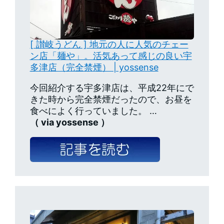
[ 讃岐うどん ] 地元の人に人気のチェー
ン店「麺や」。活気あって感じの良い宇
多津店（完全禁煙） | yossense
今回紹介する宇多津店は、平成22年にで
きた時から完全禁煙だったので、お昼を
食べによく行っていました。 …
（ via yossense ）