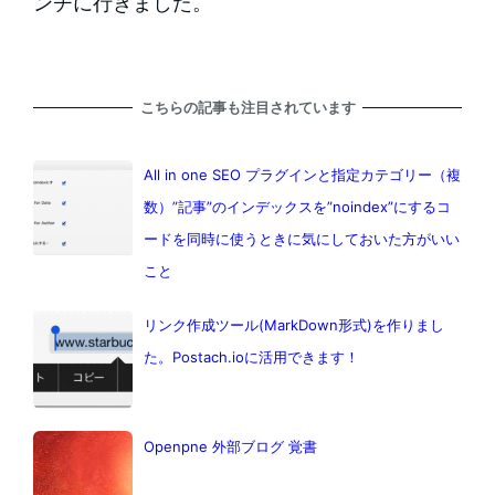
ンチに行きました。
こちらの記事も注目されています
All in one SEO プラグインと指定カテゴリー（複
数）”記事”のインデックスを”noindex”にするコ
ードを同時に使うときに気にしておいた方がいい
こと
リンク作成ツール(MarkDown形式)を作りまし
た。Postach.ioに活用できます！
Openpne 外部ブログ 覚書