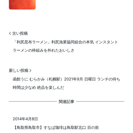
古い投稿
「利尻昆布ラーメン」利尻漁業協同組合の本気 インスタント
ラーメンの枠組みを外れたおいしさ
新しい投稿
函館うに むらかみ（札幌駅）2021年9月 日曜日 ランチの待ち
時間は少なめ 絶品を楽しんだ
関連記事
2014年4月8日
投稿日
【鳥取県鳥取市】すなば珈琲は鳥取駅北口 目の前