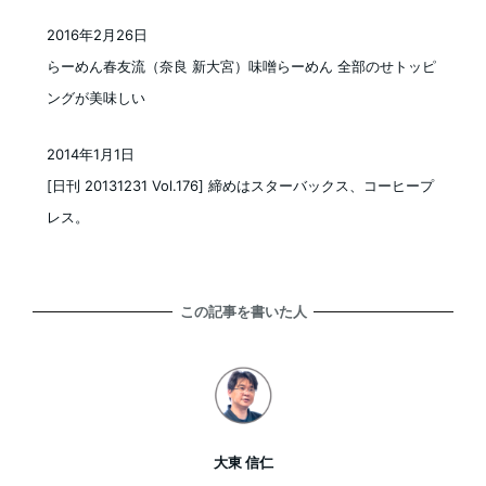
2016年2月26日
投稿日
らーめん春友流（奈良 新大宮）味噌らーめん 全部のせトッピ
ングが美味しい
2014年1月1日
投稿日
[日刊 20131231 Vol.176] 締めはスターバックス、コーヒープ
レス。
この記事を書いた人
大東 信仁