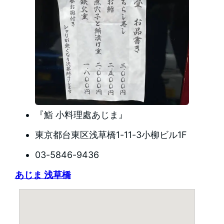
『鮨 小料理處あじま』
東京都台東区浅草橋1-11-3小柳ビル1F
03-5846-9436
あじま 浅草橋