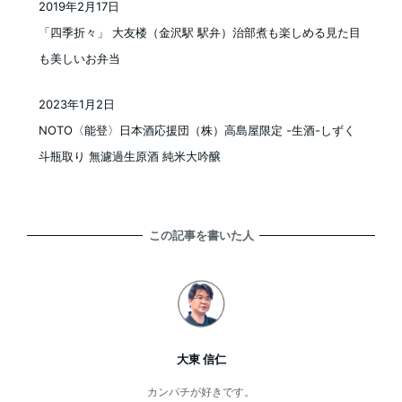
2019年2月17日
投稿日
「四季折々」 大友楼（金沢駅 駅弁）治部煮も楽しめる見た目
も美しいお弁当
2023年1月2日
投稿日
NOTO〈能登〉日本酒応援団（株）高島屋限定 -生酒-しずく
斗瓶取り 無濾過生原酒 純米大吟醸
この記事を書いた人
大東 信仁
カンパチが好きです。