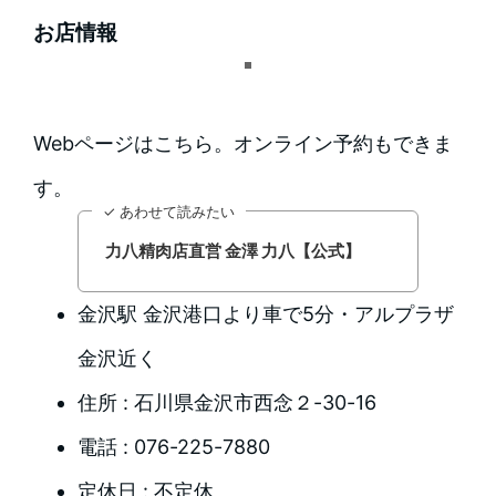
お店情報
Webページはこちら。オンライン予約もできま
す。
✓ あわせて読みたい
力八精肉店直営 金澤 力八【公式】
金沢駅 金沢港口より車で5分・アルプラザ
金沢近く
住所 : 石川県金沢市西念２-30-16
電話 : 076-225-7880
定休日 : 不定休