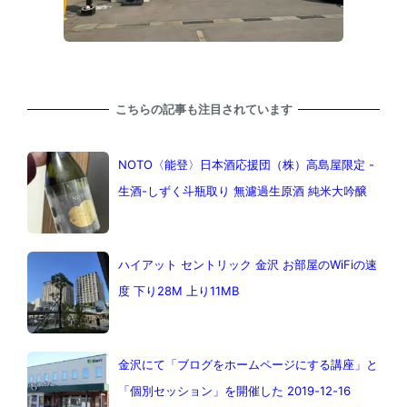
こちらの記事も注目されています
NOTO〈能登〉日本酒応援団（株）高島屋限定 -
生酒-しずく斗瓶取り 無濾過生原酒 純米大吟醸
ハイアット セントリック 金沢 お部屋のWiFiの速
度 下り28M 上り11MB
金沢にて「ブログをホームページにする講座」と
「個別セッション」を開催した 2019-12-16