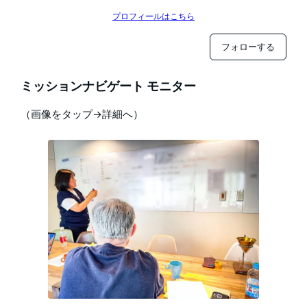
プロフィールはこちら
フォローする
ミッションナビゲート モニター
（画像をタップ→詳細へ）