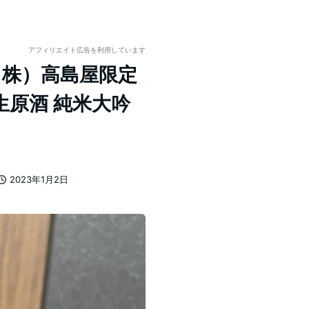
アフィリエイト広告を利用しています
（株）高島屋限定
生原酒 純米大吟
2023年1月2日
投稿日