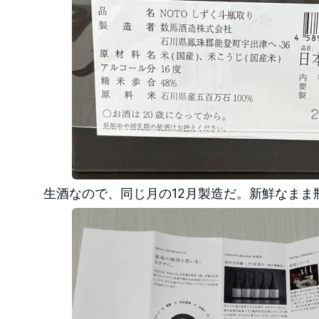
生酒なので、同じ月の12月製造だ。新鮮なまま