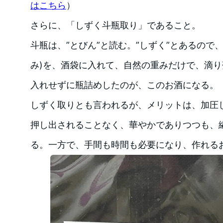
はこちら
）
さらに、「しずく斗瓶取り」であること。
斗瓶は、”とびん”と読む。”しずく”とあるので
み)を、酒袋に入れて、自然の重みだけで、滴
入れせずに瓶詰めしたのが、このお酒になる。
しずく取りとも言われるが、メリットは、加圧
押し出されることなく、華やかでありつつも、
る。一方で、手間も時間も必要になり、作れる