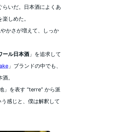
ぐらいだ。日本酒によくあ
を楽しめた。
艶やかさが増えて、しっか
ワール日本酒
」を追求して
ake
」ブランドの中でも、
本酒。
表す “terre” から派
いう感じと、僕は解釈して
。