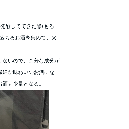
、発酵してできた醪(もろ
り落ちるお酒を集めて、火
しないので、余分な成分が
繊細な味わいのお酒にな
お酒も少量となる。