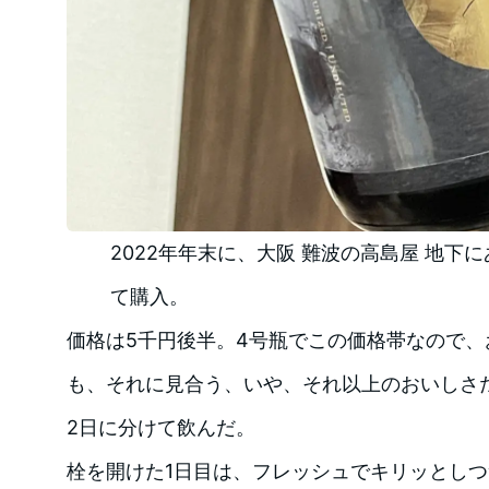
2022年年末に、大阪 難波の高島屋 地下
て購入。
価格は5千円後半。4号瓶でこの価格帯なので
も、それに見合う、いや、それ以上のおいしさ
2日に分けて飲んだ。
栓を開けた1日目は、フレッシュでキリッとし