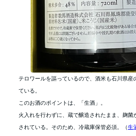
テロワールを謳っているので、酒米も石川県産の
ている。
このお酒のポイントは、「生酒」。
火入れを行わずに、蔵で醸造されたまま、麹菌
されている。そのため、冷蔵庫保管必須。（
生