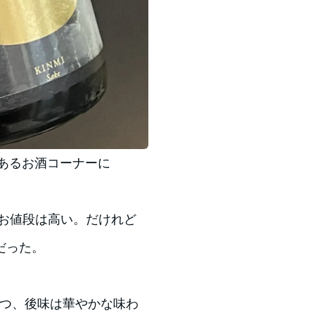
にあるお酒コーナーに
、お値段は高い。だけれど
だった。
つつ、後味は華やかな味わ