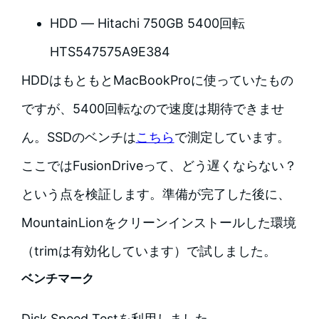
HDD — Hitachi 750GB 5400回転
HTS547575A9E384
HDDはもともとMacBookProに使っていたもの
ですが、5400回転なので速度は期待できませ
ん。SSDのベンチは
こちら
で測定しています。
ここではFusionDriveって、どう遅くならない？
という点を検証します。準備が完了した後に、
MountainLionをクリーンインストールした環境
（trimは有効化しています）で試しました。
ベンチマーク
Disk Speed Testを利用しました。