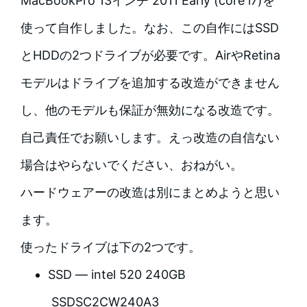
MacBookPro 13インチ 2011 Early (core i7)を
使って自作しました。なお、この自作にはSSD
とHDDの2つドライブが必要です。AirやRetina
モデルはドライブを追加する改造ができません
し、他のモデルも保証が無効になる改造です。
自己責任でお願いします。えっ改造の自信ない
場合はやらないでください、おねがい。
ハードウェアーの改造は別にまとめようと思い
ます。
使ったドライブは下の2つです。
SSD — intel 520 240GB
SSDSC2CW240A3