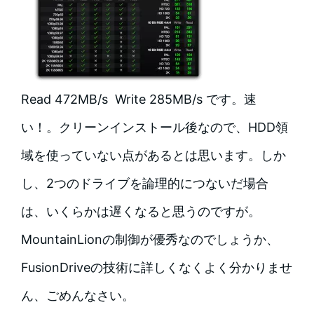
Read 472MB/s Write 285MB/s です。速
い！。クリーンインストール後なので、HDD領
域を使っていない点があるとは思います。しか
し、2つのドライブを論理的につないだ場合
は、いくらかは遅くなると思うのですが。
MountainLionの制御が優秀なのでしょうか、
FusionDriveの技術に詳しくなくよく分かりませ
ん、ごめんなさい。