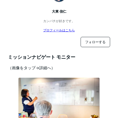
大東 信仁
カンパチが好きです。
プロフィールはこちら
フォローする
ミッションナビゲート モニター
（画像をタップ→詳細へ）