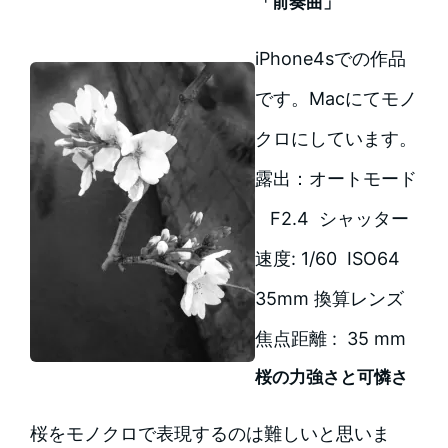
「前奏曲」
iPhone4sでの作品
です。Macにてモノ
クロにしています。
露出：オートモード
F2.4 シャッター
速度: 1/60 ISO64
35mm 換算レンズ
焦点距離 : 35 mm
桜の力強さと可憐さ
桜をモノクロで表現するのは難しいと思いま