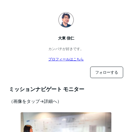
大東 信仁
カンパチが好きです。
プロフィールはこちら
フォローする
ミッションナビゲート モニター
（画像をタップ→詳細へ）