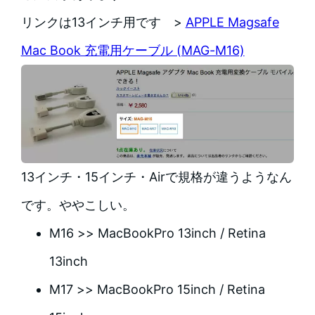
リンクは13インチ用です >
APPLE Magsafe
Mac Book 充電用ケーブル (MAG-M16)
13インチ・15インチ・Airで規格が違うようなん
です。ややこしい。
M16 >> MacBookPro 13inch / Retina
13inch
M17 >> MacBookPro 15inch / Retina