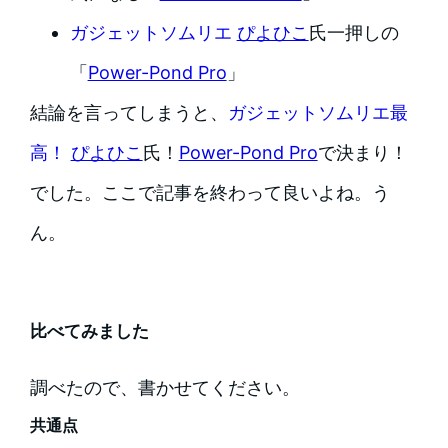
ガジェットソムリエ
ぴよひこ
氏一押しの
「
Power-Pond Pro
」
結論を言ってしまうと、
ガジェットソムリエ最
高！
ぴよひこ
氏！
Power-Pond Pro
で決まり！
でした。ここで記事を終わって良いよね。う
ん。
比べてみました
調べたので、書かせてください。
共通点