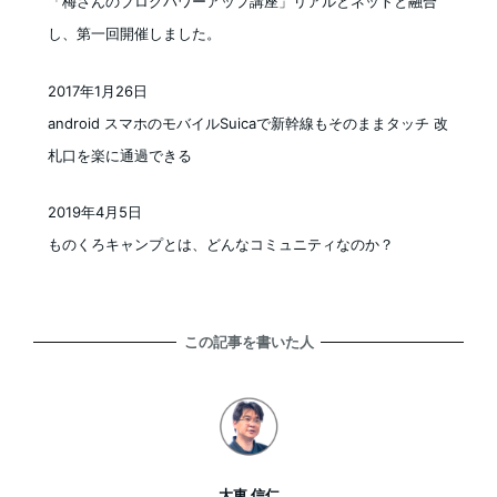
「梅さんのブログパワーアップ講座」リアルとネットと融合
し、第一回開催しました。
2017年1月26日
投稿日
android スマホのモバイルSuicaで新幹線もそのままタッチ 改
札口を楽に通過できる
2019年4月5日
投稿日
ものくろキャンプとは、どんなコミュニティなのか？
この記事を書いた人
大東 信仁