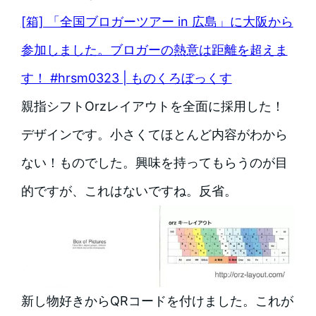
[箱] 「全国ブロガーツアー in 広島」に大阪から
参加しました。ブロガーの熱意は距離を超えま
す！ #hrsm0323 | ものくろぼっくす
親指シフトOrzレイアウトを全面に採用した！
デザインです。小さくてほとんど内容がわから
ない！ものでした。興味を持ってもらうのが目
的ですが、これはないですね。反省。
新し物好きからQRコードを付けました。これが