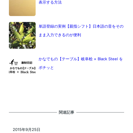
表示する方法
単語登録の実例【親指シフト】日本語の音をその
まま入力できるのが便利
かなでもの【テーブル】岐阜桧 × Black Steel を
ポチッと
関連記事
2015年9月25日