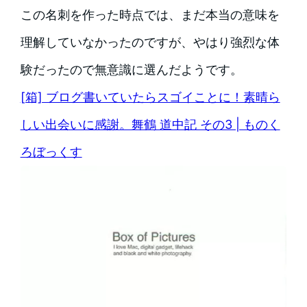
この名刺を作った時点では、まだ本当の意味を
理解していなかったのですが、やはり強烈な体
験だったので無意識に選んだようです。
[箱] ブログ書いていたらスゴイことに！素晴ら
しい出会いに感謝。舞鶴 道中記 その3 | ものく
ろぼっくす