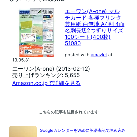
エーワン(A-one) マル
チカード 各種プリンタ
兼用紙 白無地 A4判 4面
名刺長辺2つ折りサイズ
100シート(400枚)
51080
posted with
amazlet
at
13.05.31
エーワン(A-one) (2013-02-12)
売り上げランキング: 5,655
Amazon.co.jpで詳細を見る
こちらの記事も注目されています
GoogleカレンダーをWebに英語表記で埋め込み