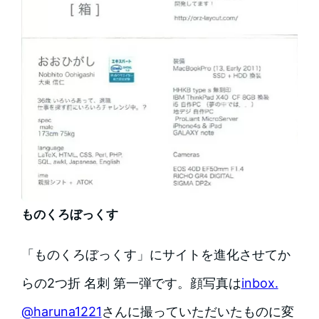
ものくろぼっくす
「ものくろぼっくす」にサイトを進化させてか
らの2つ折 名刺 第一弾です。顔写真は
inbox.
@haruna1221
さんに撮っていただいたものに変