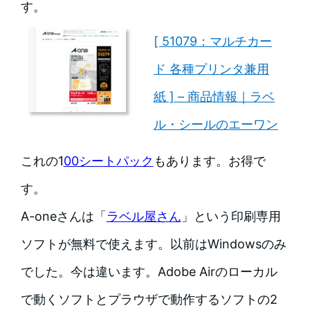
す。
[ 51079：マルチカー
ド 各種プリンタ兼用
紙 ] – 商品情報｜ラベ
ル・シールのエーワン
これの1
00シートパック
もあります。お得で
す。
A-oneさんは「
ラベル屋さん
」という印刷専用
ソフトが無料で使えます。以前はWindowsのみ
でした。今は違います。Adobe Airのローカル
で動くソフトとプラウザで動作するソフトの2