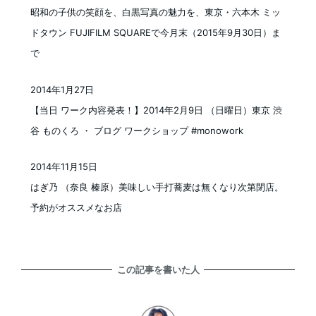
投稿日
昭和の子供の笑顔を、白黒写真の魅力を、東京・六本木 ミッ
ドタウン FUJIFILM SQUAREで今月末（2015年9月30日）ま
で
2014年1月27日
投稿日
【当日 ワーク内容発表！】2014年2月9日 （日曜日）東京 渋
谷 ものくろ ・ ブログ ワークショップ #monowork
2014年11月15日
投稿日
はぎ乃 （奈良 榛原）美味しい手打蕎麦は無くなり次第閉店。
予約がオススメなお店
この記事を書いた人