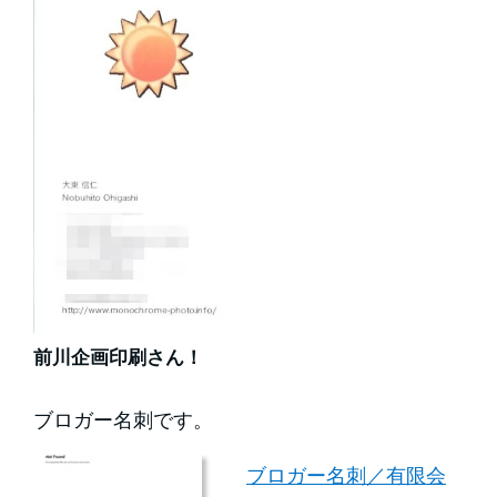
前川企画印刷さん！
ブロガー名刺です。
ブロガー名刺／有限会