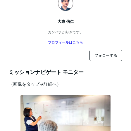
大東 信仁
カンパチが好きです。
プロフィールはこちら
フォローする
ミッションナビゲート モニター
（画像をタップ→詳細へ）