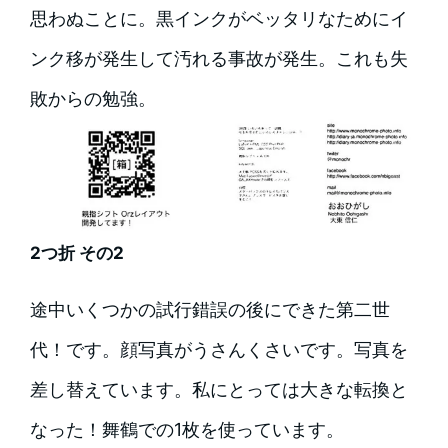
思わぬことに。黒インクがベッタリなためにイ
ンク移が発生して汚れる事故が発生。これも失
敗からの勉強。
2つ折 その2
途中いくつかの試行錯誤の後にできた第二世
代！です。顔写真がうさんくさいです。写真を
差し替えています。私にとっては大きな転換と
なった！舞鶴での1枚を使っています。