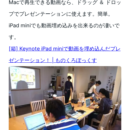
Macで再生できる動画なら、ドラッグ ＆ ドロッ
プでプレゼンテーションに使えます。簡単。
iPad miniでも動画埋め込みを出来るのが凄いで
す。
[箱] Keynote iPad miniで動画を埋め込んだプレ
ゼンテーション！ | ものくろぼっくす