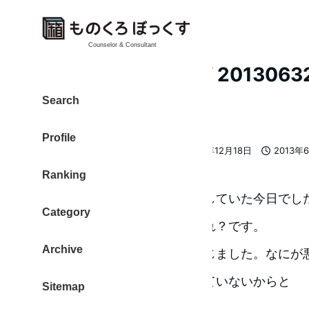
Counselor & Consultant
[ 日次クロージング 201306328 
捨てる力
Search
Profile
大東 信仁（ものくろ）
2013年12月18日
2013年
著
更新日
投稿日
Ranking
者
プレゼンテーションの準備をしていた今日でし
Category
きて見直すと、なんだか、あれ？です。
Archive
このままでは伝わらないと感じました。なにが
分の経験していることを話していないからと
Sitemap
気づきました。