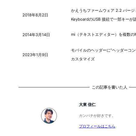
かえうちファームウェア 2.2 バージョン
2018年8月2日
投稿日
KeyboardのUSB 接続で一部キ
mi（テキストエディター）を複数の
2014年3月14日
投稿日
モバイルのヘッダーに”ヘッダーコンテン
2023年1月9日
投稿日
カスタマイズ
この記事を書いた人
大東 信仁
カンパチが好きです。
プロフィールはこちら