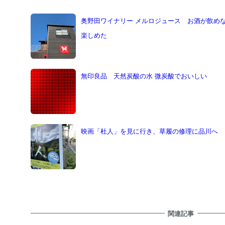
奥野田ワイナリー メルロジュース お酒が飲め
楽しめた
無印良品 天然炭酸の水 微炭酸でおいしい
映画「杜人」を見に行き、草履の修理に品川へ
関連記事