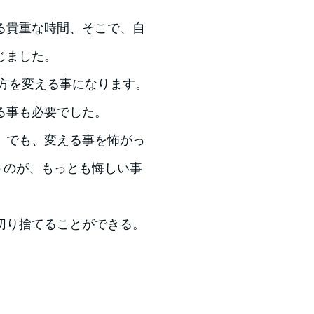
る貴重な時間、そこで、自
じました。
方を変える事になります。
る事も必要でした。
、でも、変える事を怖がっ
うのが、もっとも悔しい事
切り捨てることができる。