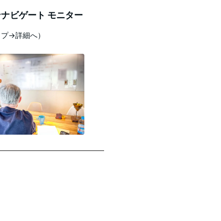
ナビゲート モニター
ップ→詳細へ）