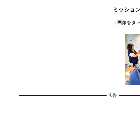
ミッション
（画像をタ
広告