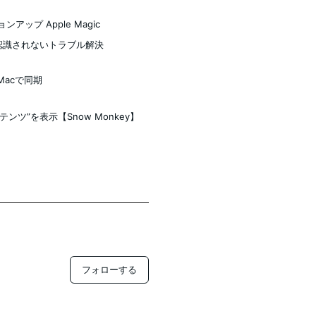
アップ Apple Magic
ーが認識されないトラブル解決
Macで同期
ツ”を表示【Snow Monkey】
フォローする