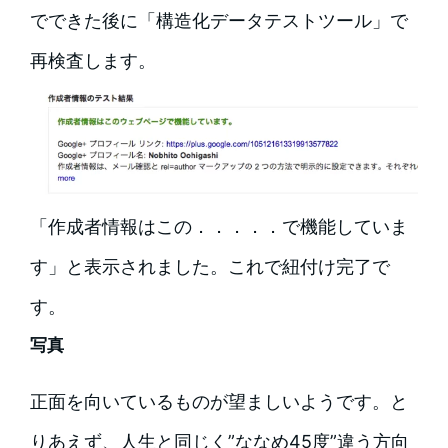
でできた後に「構造化データテストツール」で
再検査します。
「作成者情報はこの．．．．．で機能していま
す」と表示されました。これで紐付け完了で
す。
写真
正面を向いているものが望ましいようです。と
りあえず、人生と同じく”ななめ45度”違う方向