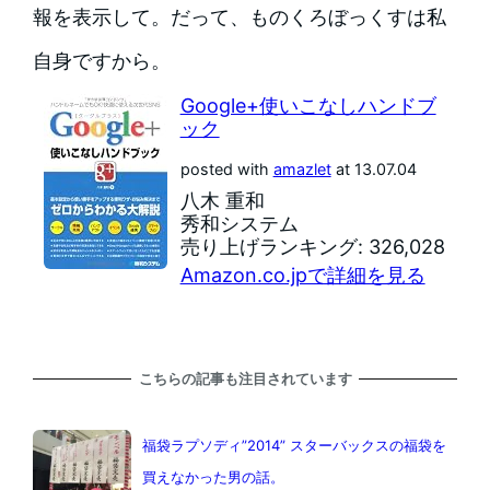
報を表示して。だって、ものくろぼっくすは私
自身ですから。
Google+使いこなしハンドブ
ック
posted with
amazlet
at 13.07.04
八木 重和
秀和システム
売り上げランキング: 326,028
Amazon.co.jpで詳細を見る
こちらの記事も注目されています
福袋ラプソディ”2014” スターバックスの福袋を
買えなかった男の話。