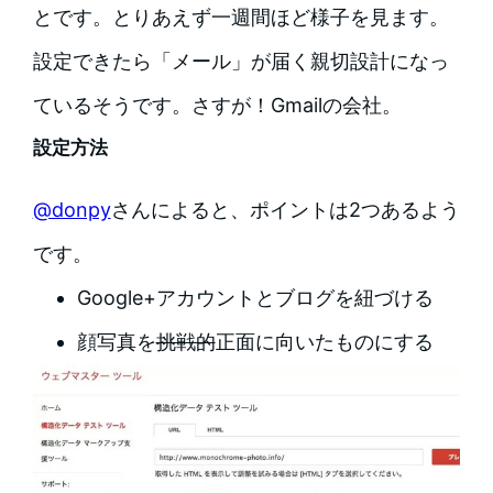
とです。とりあえず一週間ほど様子を見ます。
設定できたら「メール」が届く親切設計になっ
ているそうです。さすが！Gmailの会社。
設定方法
@donpy
さんによると、ポイントは2つあるよう
です。
Google+アカウントとブログを紐づける
顔写真を
挑戦的
正面に向いたものにする