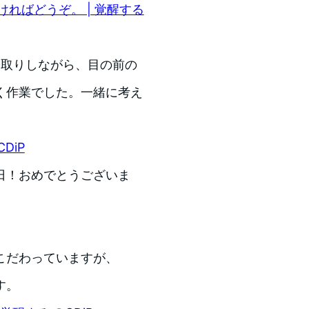
ればどうぞ。 | 覚醒する
やり取りしながら、目の前の
く作業でした。一緒に考え
DiP
2日！おめでとうございま
こだわっていますが、
す。