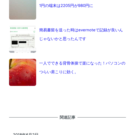
1円の端末は2205円が980円に
簡易書留を送った時はevernoteで記録が良いん
じゃないかと思ったんです
一人でできる背骨体操で楽になった！パソコンの
つらい肩こりに効く。
関連記事
2018年6月2日