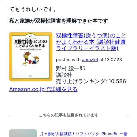
てもうれしいです。
私と家族が双極性障害を理解できた本です
双極性障害(躁うつ病)のこと
がよくわかる本 (講談社健康
ライブラリーイラスト版)
posted with
amazlet
at 13.07.23
野村 総一郎
講談社
売り上げランキング: 10,586
Amazon.co.jpで詳細を見る
こちらの記事も注目されています
月々割が大幅減額！ソフトバンク iPhone5c 一括