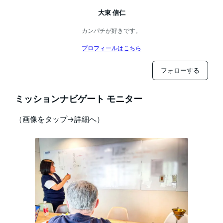
大東 信仁
カンパチが好きです。
プロフィールはこちら
フォローする
ミッションナビゲート モニター
（画像をタップ→詳細へ）