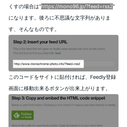
くすの場合は”
https://mono96.jp/?feed=rss2
”
になります。後ろに不思議な文字列がありま
す、そんなものです。
このコードをサイトに貼付ければ、Feedly登録
画面に移動出来るボタンが出来上がります。