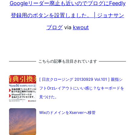
Googleリーダー廃止も近いのでブログにFeedly
登録用のボタンを設置しました。 | ジョナサン
ブログ
via
kwout
こちらの記事も注目されています
[ 日次クロージング 20130929 Vol.101 ] 親指シ
フトOrzレイアウトにいい感じ？なキーボードを
見つけた。
WixのドメインをXserverへ移管