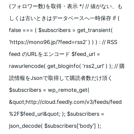
(フォロワー数)を取得・表示 */ // 値がない、も
しくは古いときはデータベースへ一時保存 if (
false === ( $subscribers = get_transient(
‘https://mono96.jp/?feed=rss2’ ) ) ) : // RSS
feed のURLをエンコード $feed_url =
rawurlencode( get_bloginfo( ‘rss2_url’ ) ); // 購
読情報をJsonで取得して購読者数だけ頂く
$subscribers = wp_remote_get(
&quot;http://cloud.feedly.com/v3/feeds/feed
%2F$feed_url&quot; ); $subscribers =
json_decode( $subscribers[‘body’] );