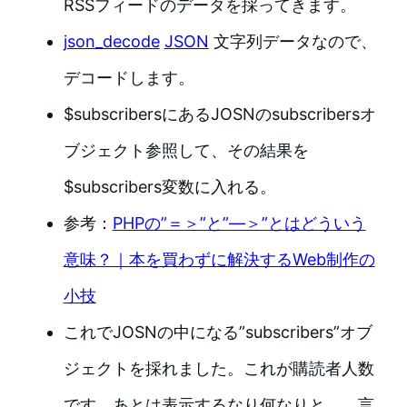
RSSフィードのデータを採ってきます。
json_decode
JSON
文字列データなので、
デコードします。
$subscribersにあるJOSNのsubscribersオ
ブジェクト参照して、その結果を
$subscribers変数に入れる。
参考：
PHPの”＝＞”と”―＞”とはどういう
意味？｜本を買わずに解決するWeb制作の
小技
これでJOSNの中になる”subscribers”オブ
ジェクトを採れました。これが購読者人数
です。あとは表示するなり何なりと、、言