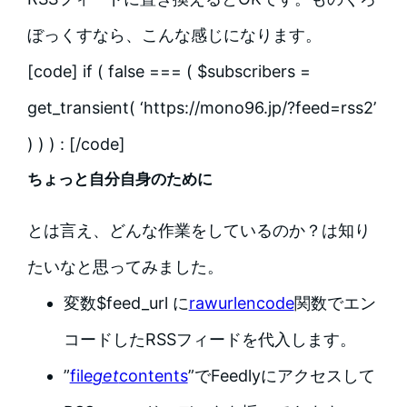
ぼっくすなら、こんな感じになります。
[code] if ( false === ( $subscribers =
get_transient( ‘https://mono96.jp/?feed=rss2’
) ) ) : [/code]
ちょっと自分自身のために
とは言え、どんな作業をしているのか？は知り
たいなと思ってみました。
変数$feed_url に
rawurlencode
関数でエン
コードしたRSSフィードを代入します。
”
file
get
contents
”でFeedlyにアクセスして