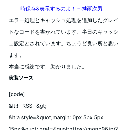
時保存&表示するのよ！ – ﾎﾎ冢次男
エラー処理とキャッシュ処理を追加したグレイ
トなコードを書かれています。半日のキャッシ
ュ設定とされています。ちょうど良い所と思い
ます。
本当に感謝です。助かりました。
実装ソース
[code]
&lt;!– RSS –&gt;
&lt;a style=&quot;margin: 0px 5px 5px
15px;&quot; href=&quot;https://mono96.jp/?