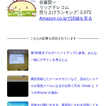
谷藤賢一
リックテレコム
売り上げランキング: 2,072
Amazon.co.jpで詳細を見る
こちらの記事も注目されています
第7回東京ブロガーミートアップに参加。みんな
一緒にデザインを考えたよ
購読登録したメールマガジンなど、読みたいメー
ルが迷惑メールになるのを防ぐ方法 -Gmail と ド
コモiPhone の場合-
息抜きの間に生きる。真面目にそれを目指してま