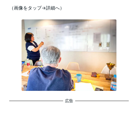
（画像をタップ→詳細へ）
広告