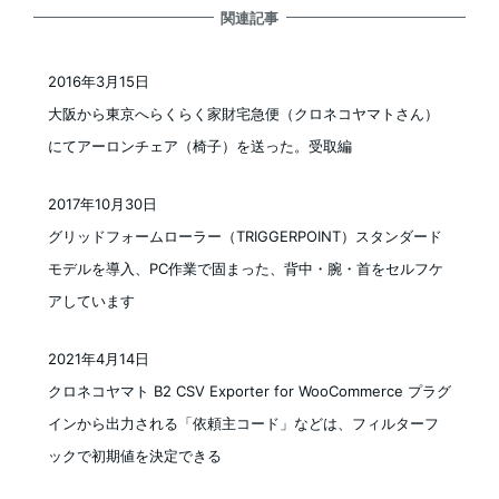
関連記事
2016年3月15日
投稿日
大阪から東京へらくらく家財宅急便（クロネコヤマトさん）
にてアーロンチェア（椅子）を送った。受取編
2017年10月30日
投稿日
グリッドフォームローラー（TRIGGERPOINT）スタンダード
モデルを導入、PC作業で固まった、背中・腕・首をセルフケ
アしています
2021年4月14日
投稿日
クロネコヤマト B2 CSV Exporter for WooCommerce プラグ
インから出力される「依頼主コード」などは、フィルターフ
ックで初期値を決定できる