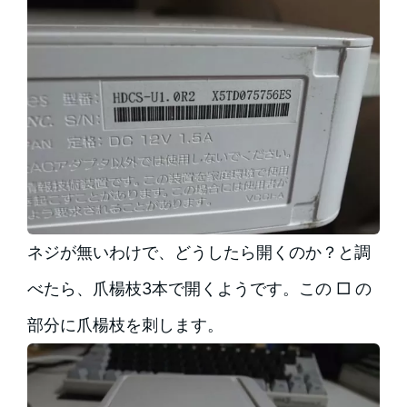
ネジが無いわけで、どうしたら開くのか？と調
べたら、爪楊枝3本で開くようです。この □ の
部分に爪楊枝を刺します。