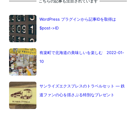
こちらの記事も注目されています
WordPress プラグインから記事IDを取得は
$post->ID
有楽町で北海道の美味しいを楽しむ 2022-01-
10
サンライズエクスプレスのトラベルセット — 鉄
道ファンの心を揺さぶる特別なプレゼント