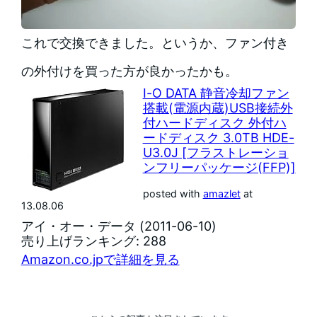
これで交換できました。というか、ファン付き
の外付けを買った方が良かったかも。
I-O DATA 静音冷却ファン
搭載(電源内蔵)USB接続外
付ハードディスク 外付ハ
ードディスク 3.0TB HDE-
U3.0J [フラストレーショ
ンフリーパッケージ(FFP)]
posted with
amazlet
at
13.08.06
アイ・オー・データ (2011-06-10)
売り上げランキング: 288
Amazon.co.jpで詳細を見る