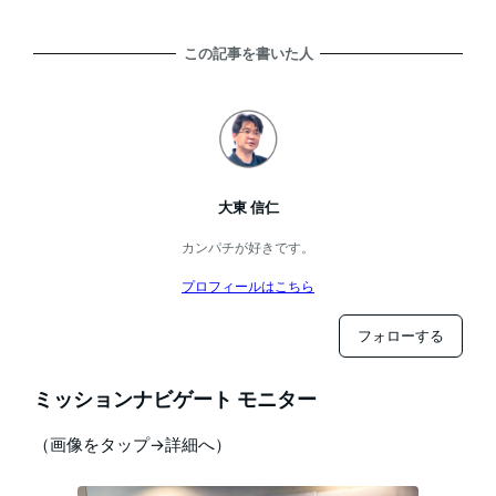
この記事を書いた人
大東 信仁
カンパチが好きです。
プロフィールはこちら
フォローする
ミッションナビゲート モニター
（画像をタップ→詳細へ）