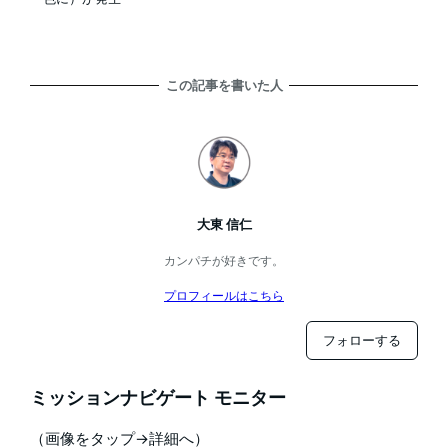
この記事を書いた人
大東 信仁
カンパチが好きです。
プロフィールはこちら
フォローする
ミッションナビゲート モニター
（画像をタップ→詳細へ）