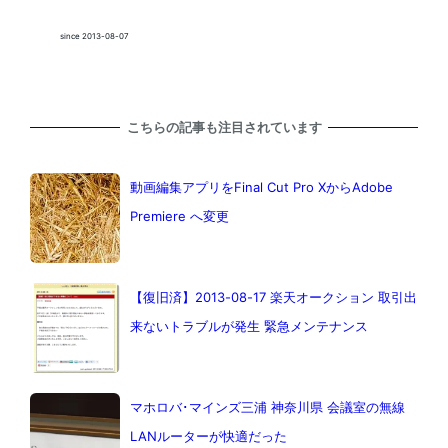
since 2013-08-07
こちらの記事も注目されています
動画編集アプリをFinal Cut Pro XからAdobe
Premiere へ変更
【復旧済】2013-08-17 楽天オークション 取引出
来ないトラブルが発生 緊急メンテナンス
マホロバ･マインズ三浦 神奈川県 会議室の無線
LANルーターが快適だった