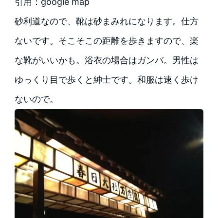
引用：google map
砂利道なので、靴は砂まみれになります。仕方
ないです。そこそこの距離を歩きますので、楽
な靴がいいかも。浴衣の場合はガンバ。男性は
ゆっくり目で歩くと紳士です。和服は速く歩け
ないので。