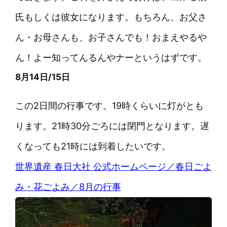
氏もしくは彼女になります。もちろん、お父さ
ん・お母さんも、お子さんでも！おまえやるや
ん！よー知ってんるんやナーというはずです。
8月14日/15日
この2日間の行事です。19時くらいに灯がとも
ります。21時30分ごろには閉門となります。遅
くなっても21時には到着したいです。
世界遺産 春日大社 公式ホームページ／春日ごよ
み・花ごよみ／8月の行事