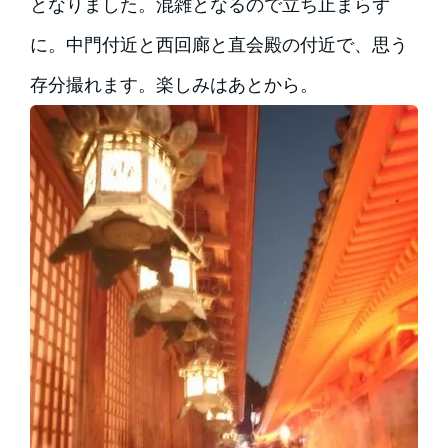
となりました。混雑となるので立ち止まらず
に。中門付近と西回廊と直会殿の付近で、思う
存分撮れます。楽しみはあとから。