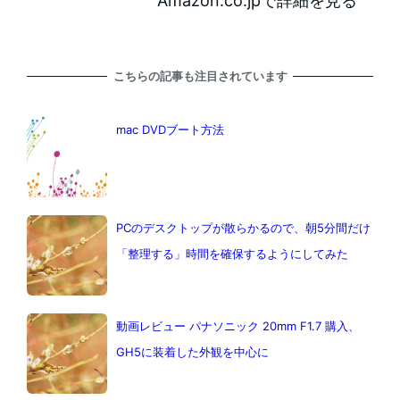
Amazon.co.jpで詳細を見る
こちらの記事も注目されています
mac DVDブート方法
PCのデスクトップが散らかるので、朝5分間だけ
「整理する」時間を確保するようにしてみた
動画レビュー パナソニック 20mm F1.7 購入、
GH5に装着した外観を中心に