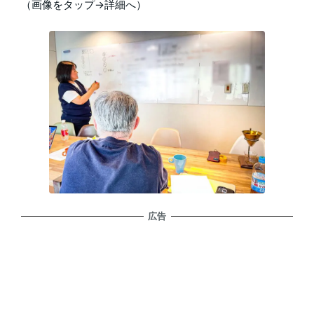
（画像をタップ→詳細へ）
広告