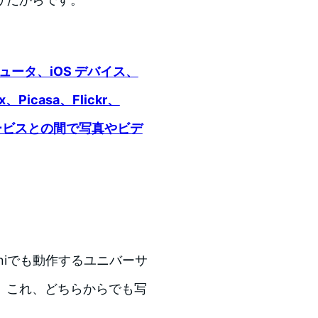
ピュータ、iOS デバイス、
、Picasa、Flickr、
のサービスとの間で写真やビデ
ad miniでも動作するユニバーサ
、これ、どちらからでも写