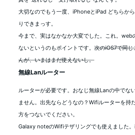
大切なのでもう一度、iPhoneとiPad どちら
りできまっす。
今まで、実はなかなか大変でした。これ。web
ないというのもポイントです。
次のiOS7で同
んが、いまはまだ使えないし。
無線Lanルーター
ルーターが必要です。おなじ無線Lanの中でな
ません。出先ならどうなの？Wifiルーターを持
方をつないでください。
Galaxy noteのWifiテザリングでも使えました