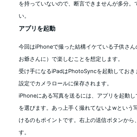
を持っていないので、断言できませんが多分。
い。
アプリを起動
今回はiPhoneで撮った結構イケている子供さん
お爺さんに）で楽しむことを想定します。
受け手になるiPadはPhotoSyncを起動して
設定でカメラロールに保存されます。
iPhoneにある写真を送るには、アプリを起動
を選びます。あっ上手く撮れてないよwという
けるのもポイントです。右上の送信ボタンから、”S
す。