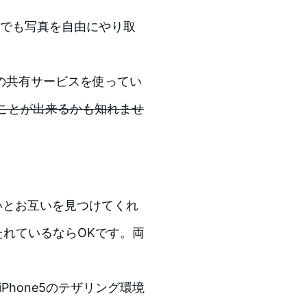
からでも写真を自由にやり取
の共有サービスを使ってい
じことが出来るかも知れませ
いとお互いを見つけてくれ
たれているならOKです。両
。iPhone5のテザリング環境