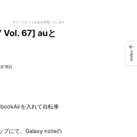
アフィリエイト広告を利用しています
ol. 67] auと
←
Index
8月18日
bookAirを入れて自転車
て、Galaxy noteの