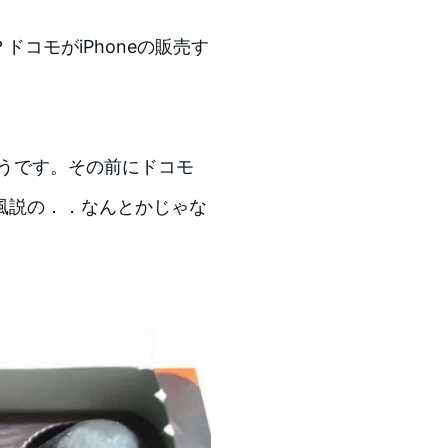
ドコモがiPhoneの販売す
そうです。その前にドコモ
風説の．．なんとかじゃな