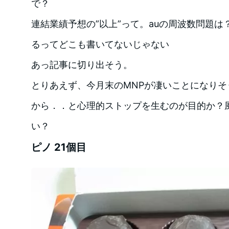
で？
連結業績予想の”以上”って。auの周波数問題は？
るってどこも書いてないじゃない
あっ記事に切り出そう。
とりあえず、今月末のMNPが凄いことになり
から．．と心理的ストップを生むのが目的か？
い？
ピノ 21個目