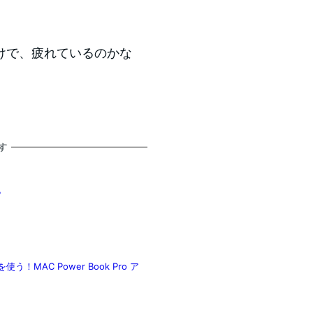
けで、疲れているのかな
す
。
う！MAC Power Book Pro ア