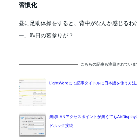
習慣化
昼に足助体操をすると、背中がなんか感じるわ
ー。昨日の墓参りが？
こちらの記事も注目されていま
LightWordにて記事タイトルに日本語を使う方法
無線LANアクセスポイントが無くてもAirDisplayを使
ドホック接続