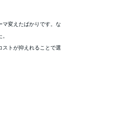
ーマ変えたばかりです。な
た。
コストが抑えれることで選