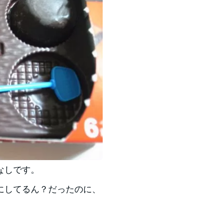
なしです。
にしてるん？だったのに、