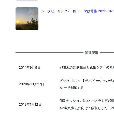
シータヒーリング2日目 テーマは骨格 2023-04-
関連記事
21世紀の知的生産と親指シフトの素
2014年9月9日
投稿日
Widget Logic 【WordPree】i
2020年10月27日
投稿日
を 一括制御する
個別セッション3つとポメラを再起動
2019年1月12日
投稿日
API規約変更に向けて段取りした（2019