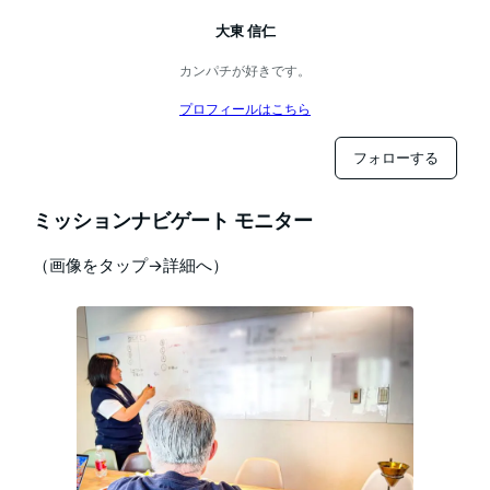
大東 信仁
カンパチが好きです。
プロフィールはこちら
フォローする
ミッションナビゲート モニター
（画像をタップ→詳細へ）