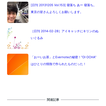
[日刊 20131205 Vol.153] 寝落ち あー 寝落ち。
東京の皆さんよろしくお願いします。
［日刊 2014-02-28］アイキャッチにキリンのぬ
いぐるみ
「おーいお茶」とEvernoteの秘密！”OI OCHA”
はひとりの情熱で作られたものだった！
関連記事