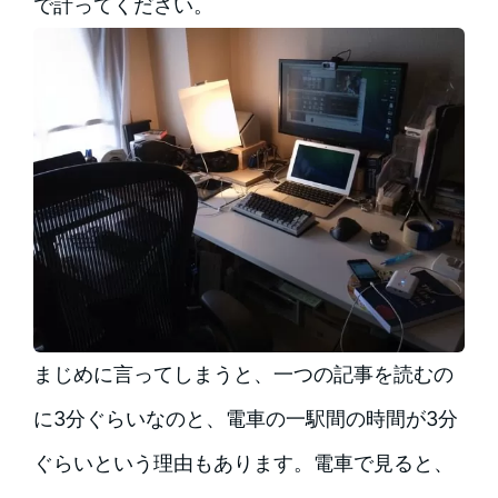
で計ってください。
まじめに言ってしまうと、一つの記事を読むの
に3分ぐらいなのと、電車の一駅間の時間が3分
ぐらいという理由もあります。電車で見ると、