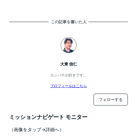
この記事を書いた人
大東 信仁
カンパチが好きです。
プロフィールはこちら
フォローする
ミッションナビゲート モニター
（画像をタップ→詳細へ）