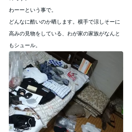
わーーという事で。
どんなに酷いのか晒します。横手で涼しそーに
高みの見物をしている、わが家の家族がなんと
もシュール。