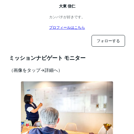
大東 信仁
カンパチが好きです。
プロフィールはこちら
フォローする
ミッションナビゲート モニター
（画像をタップ→詳細へ）