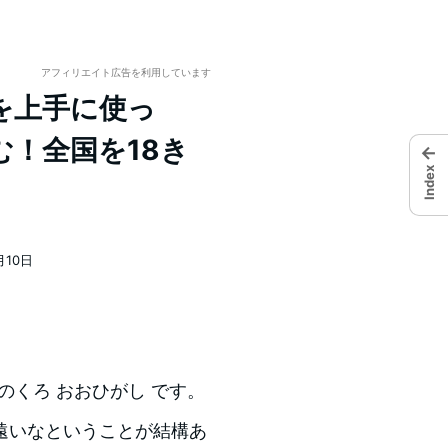
アフィリエイト広告を利用しています
を上手に使っ
！全国を18き
←
Index
月10日
のくろ おおひがし です。
遠いなということが結構あ