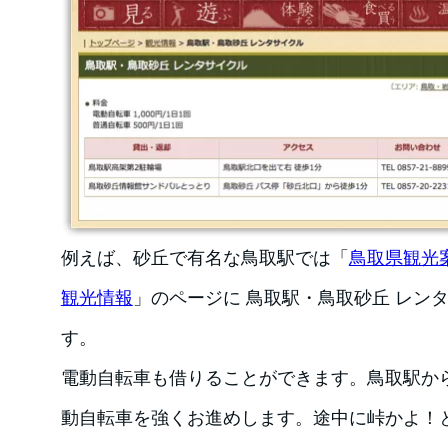
例えば、砂丘で有名な鳥取駅では「
鳥取県観光
観光情報
」のページに 鳥取駅・鳥取砂丘 レン
す。
電動自転車も借りることができます。鳥取駅か
動自転車を強くお進めします。途中に峠かよ！