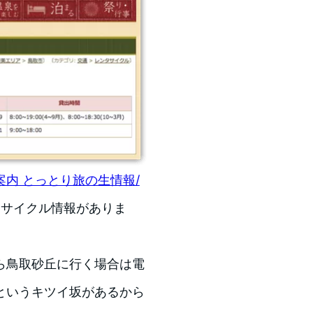
案内 とっとり旅の生情報/
タサイクル情報がありま
ら鳥取砂丘に行く場合は電
というキツイ坂があるから