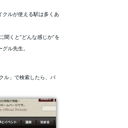
イクルが使える駅は多くあ
に聞くと”どんな感じか”を
ーグル先生。
イクル」で検索したら、バ