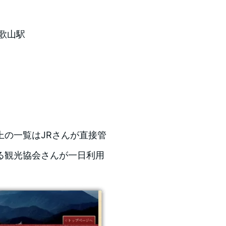
和歌山駅
の一覧はJRさんが直接管
る観光協会さんが一日利用