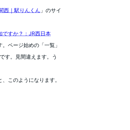
関西｜駅りんくん
」のサイ
知ですか？：JR西日本
す。ページ始めの「一覧」
いです。見間違えます。う
と、このようになります。