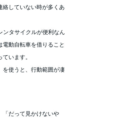
連絡していない時が多くあ
レンタサイクルが便利なん
は電動自転車を借りること
っています。
」を使うと、行動範囲が凄
」「だって見かけないや
。