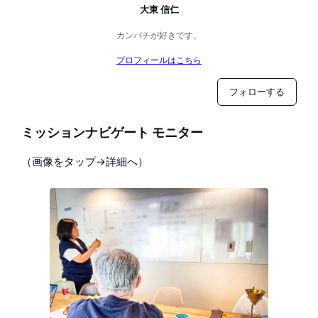
大東 信仁
カンパチが好きです。
プロフィールはこちら
フォローする
ミッションナビゲート モニター
（画像をタップ→詳細へ）