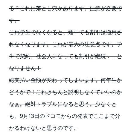
る？これに落とし穴かあります。注意が必要で
す。
これ学生でなくなると、途中でも割引は適用さ
れなくなります。これが最大の注意点です。学
生で契約、社会人になっても割引が継続．．と
なりません！
総支払い金額が変わってしまいます。何年生か
どうかで！これきちんと説明しなくていいのか
なぁ。絶対トラブルになると思う。少なくと
も、9月13日のドコモからの発表でここまで分
かるわけないと思うのです。