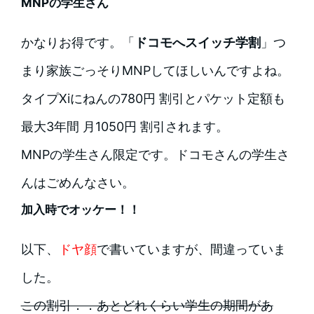
MNPの学生さん
かなりお得です。「
ドコモへスイッチ学割
」つ
まり家族ごっそりMNPしてほしいんですよね。
タイプXiにねんの780円 割引とパケット定額も
最大3年間 月1050円 割引されます。
MNPの学生さん限定です。ドコモさんの学生さ
んはごめんなさい。
加入時でオッケー！！
以下、
ドヤ顔
で書いていますが、間違っていま
した。
この割引．．あとどれくらい学生の期間があ