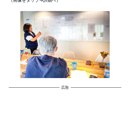
（画像をタップ→詳細へ）
広告