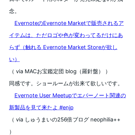
念。
EvernoteのEvernote Marketで販売されるア
イテムは、ただロゴや色が変わってるだけにあ
らず（触れる Evernote Market Storeが欲し
い）
（ via MACお宝鑑定団 blog（羅針盤） ）
同感です。ショールームが出来て欲しいです。
Evernote User Meetupでエバーノート関連の
新製品を見て来たよ #enjp
（ via しゅうまいの256倍ブログ neophilia++
）