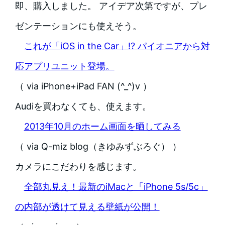
即、購入しました。 アイデア次第ですが、プレ
ゼンテーションにも使えそう。
これが「iOS in the Car」!? パイオニアから対
応アプリユニット登場。
（ via iPhone+iPad FAN (^_^)v ）
Audiを買わなくても、使えます。
2013年10月のホーム画面を晒してみる
（ via Q-miz blog（きゆみずぶろぐ） ）
カメラにこだわりを感じます。
全部丸見え！最新のiMacと「iPhone 5s/5c」
の内部が透けて見える壁紙が公開！