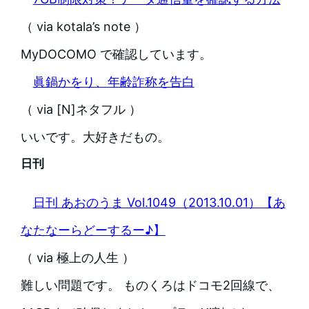
（ via kotala’s note ）
MyDOCOMO で確認しています。
眞鍋かをり、年齢詐称を告白
（ via [N]ネタフル ）
いいです。大好きだもの。
日刊
日刊 あおのうま Vol.1049（2013.10.01）【あ
なたなーらどーするー♪】
（ via 極上の人生 ）
難しい問題です。 ものくろはドコモ2回線で、