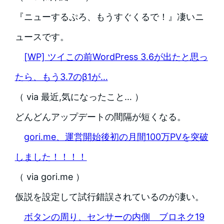
『ニューするぷろ、もうすぐくるで！』凄いニ
ュースです。
[WP] ツイこの前WordPress 3.6が出たと思っ
たら、もう3.7のβ1が…
（ via 最近,気になったこと… ）
どんどんアップデートの間隔が短くなる。
gori.me、運営開始後初の月間100万PVを突破
しました！！！！
（ via gori.me ）
仮説を設定して試行錯誤されているのが凄い。
ボタンの周り、センサーの内側 ブロネク19