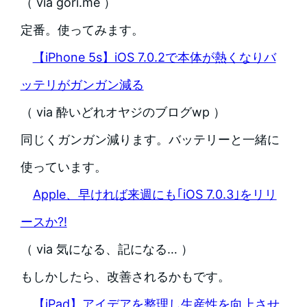
（ via gori.me ）
定番。使ってみます。
【iPhone 5s】iOS 7.0.2で本体が熱くなりバ
ッテリがガンガン減る
（ via 酔いどれオヤジのブログwp ）
同じくガンガン減ります。バッテリーと一緒に
使っています。
Apple、早ければ来週にも｢iOS 7.0.3｣をリリ
ースか?!
（ via 気になる、記になる… ）
もしかしたら、改善されるかもです。
【iPad】アイデアを整理し生産性を向上させ