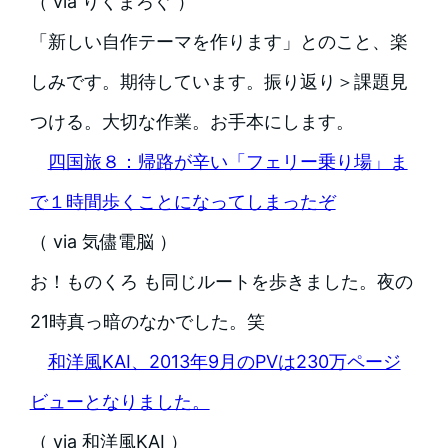
（ via りくまろぐ ）
「新しい自作テーマを作ります」とのこと、楽
しみです。期待しています。振り返り＞課題見
つける。大切な作業。お手本にします。
四国旅８：帰路が辛い「フェリー乗り場」ま
で１時間歩くことになってしまったぞ
（ via 気儘電脳 ）
お！ものくろ も同じルートを歩きました。夜の
21時真っ暗のなかでした。笑
和洋風KAI、2013年9月のPVは230万ページ
ビューとなりました。
（ via 和洋風KAI ）