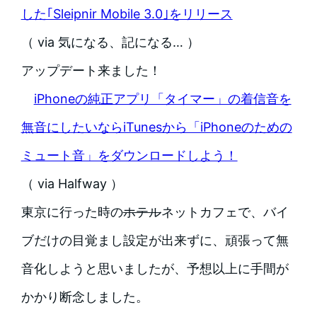
した｢Sleipnir Mobile 3.0｣をリリース
（ via 気になる、記になる… ）
アップデート来ました！
iPhoneの純正アプリ「タイマー」の着信音を
無音にしたいならiTunesから「iPhoneのための
ミュート音」をダウンロードしよう！
（ via Halfway ）
東京に行った時の
ホテル
ネットカフェで、バイ
ブだけの目覚まし設定が出来ずに、頑張って無
音化しようと思いましたが、予想以上に手間が
かかり断念しました。