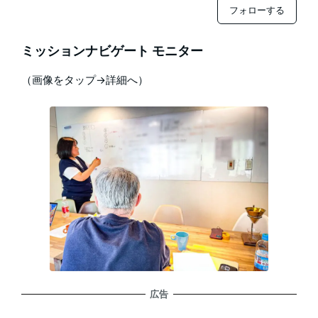
フォローする
ミッションナビゲート モニター
（画像をタップ→詳細へ）
広告