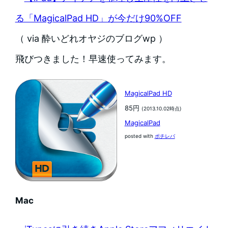
る「MagicalPad HD」が今だけ90%OFF
（ via 酔いどれオヤジのブログwp ）
飛びつきました！早速使ってみます。
MagicalPad HD
85円
(2013.10.02時点)
MagicalPad
posted with
ポチレバ
Mac