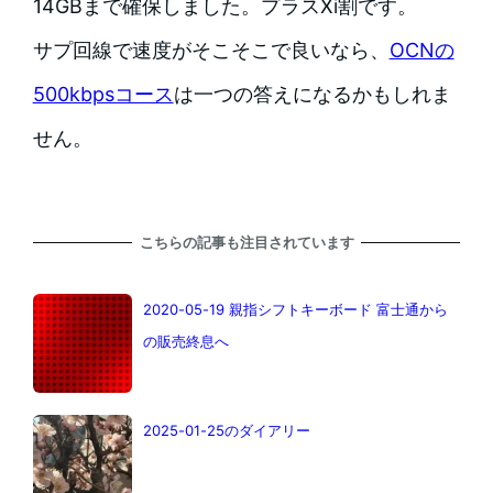
14GBまで確保しました。プラスXi割です。
サプ回線で速度がそこそこで良いなら、
OCNの
500kbpsコース
は一つの答えになるかもしれま
せん。
こちらの記事も注目されています
2020-05-19 親指シフトキーボード 富士通から
の販売終息へ
2025-01-25のダイアリー