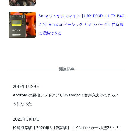
Sony ワイヤレスマイク【URX-P03D + UTX-B40
2台】Amazonベーシック カメラバッグ L に綺麗
に収納できる
関連記事
2019年1月29日
投稿日
Android の親指シフトアプリOyaMozcで音声入力ができるよ
うになった
2020年3月17日
投稿日
松島海岸駅【2020年3月仮設駅】コインロッカー 小型25・大