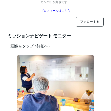
カンパチが好きです。
プロフィールはこちら
フォローする
ミッションナビゲート モニター
（画像をタップ→詳細へ）