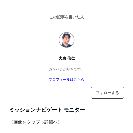
この記事を書いた人
大東 信仁
カンパチが好きです。
プロフィールはこちら
フォローする
ミッションナビゲート モニター
（画像をタップ→詳細へ）