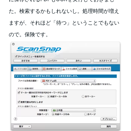
た。検索するかもしれないし。処理時間が増え
ますが、それほど「待つ」ということでもない
ので。保険です。