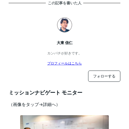
この記事を書いた人
大東 信仁
カンパチが好きです。
プロフィールはこちら
フォローする
ミッションナビゲート モニター
（画像をタップ→詳細へ）