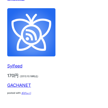
Sylfeed
170円
(2013.10.16時点)
GACHANET
posted with
ポチレバ