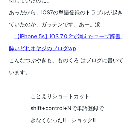
待していたのに。
あっだから、iOS7の単語登録のトラブルが起き
ていたのか、ガッテンです。あー。涙
【iPhone 5s】iOS 7.0.2で消えたユーザ辞書 |
酔いどれオヤジのブログwp
こんなつぶやきも。ものくろ はブログに書いて
います。
ことえりショートカット
shift+control+Nで単語登録で
きなくなった!! ショック!!