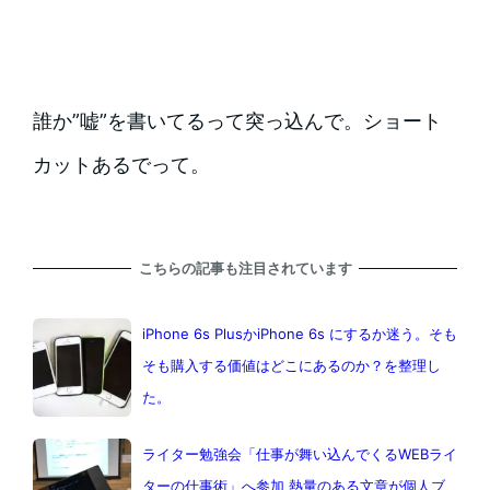
誰か”嘘”を書いてるって突っ込んで。ショート
カットあるでって。
こちらの記事も注目されています
iPhone 6s PlusかiPhone 6s にするか迷う。そも
そも購入する価値はどこにあるのか？を整理し
た。
ライター勉強会「仕事が舞い込んでくるWEBライ
ターの仕事術」へ参加 熱量のある文章が個人ブ