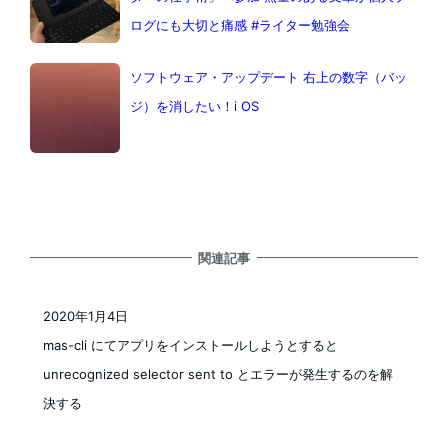
ログにも大切と痛感 #ライター勉強会
ソフトウェア・アップデート 右上の数字（バッ
ジ）を消したい！i OS
関連記事
2020年1月4日
投稿日
mas-cli にてアプリをインストールしようとすると
unrecognized selector sent to とエラーが発生するのを解
決する