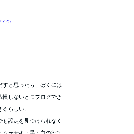
エディタ）
だすと思ったら、ぼくには
我慢しないとモブログでき
きるらしい。
でも設定を見つけられなく
色はムラサキ・黒・白の3つ