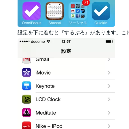
設定を下に進むと『するぷろ』があります。こ