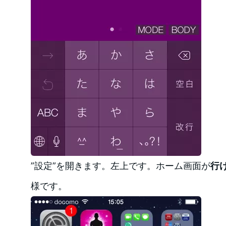
”設定”を開きます。左上です。ホーム画面が
行
様です。