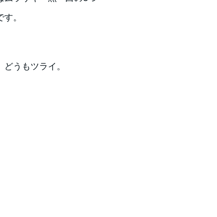
です。
、どうもツライ。