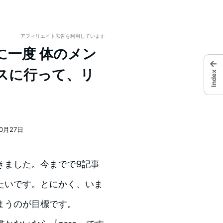
アフィリエイト広告を利用しています
] 月に一度 体のメン
←
スに行って、リ
Index
10月27日
きました。今までで9記事
たいです。とにかく、いま
まうのが目標です。