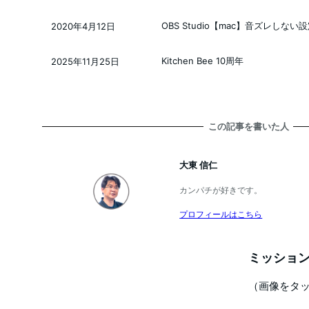
OBS Studio【mac】音ズレしない
2020年4月12日
投稿日
Kitchen Bee 10周年
2025年11月25日
投稿日
この記事を書いた人
大東 信仁
カンパチが好きです。
プロフィールはこちら
ミッション
（画像をタ