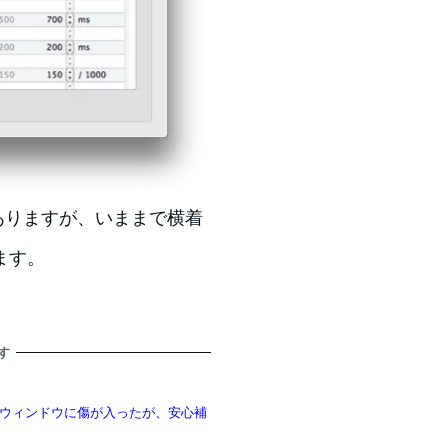
ありますが、いままで横着
ます。
す
ウィンドウに傷が入ったが、安心補