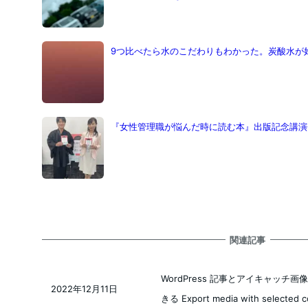
9つ比べたら水のこだわりもわかった。炭酸水が
『女性管理職が悩んだ時に読む本』出版記念講演
関連記事
WordPress 記事とアイキャッ
2022年12月11日
投稿日
きる Export media with select