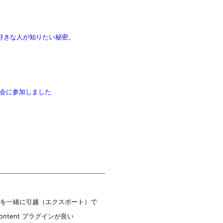
好きな人が知りたい秘密。
会に参加しました
チ画像を一緒に引越（エクスポート）で
ed content プラグインが良い