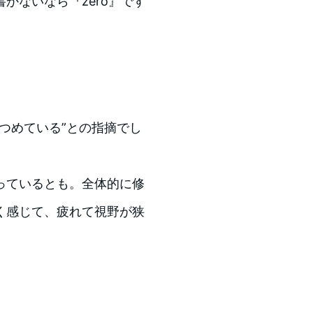
かないなら『zero』です
つめている”との指摘でし
っているとも。全体的に修
く感じて、疲れて視野が狭