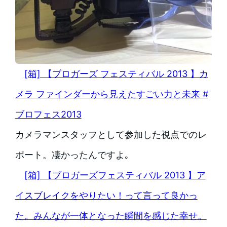
[箱] 【ブロガーズ フェスティバル 2013 】カ
メラ ファインダーから見えたすごい力と未来 #
ブロフェス2013
カメラマンスタッフとして参加した視点でのレ
ポート。凄かったんですよ｡
[箱] 【ブロガーズフェスティバル 2013 】ア
イスブレイクをやりたい！って言って良かっ
た。みんなが一体となった瞬間を感じた幸せ。