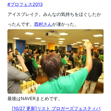
#ブロフェス2013
アイスブレイク。みんなの気持ちをほぐしたか
ったんです。
西村さん
が凄かった。
最後はNAVERまとめです。
[10/27 更新]リスト ブロガーズフェスティバ