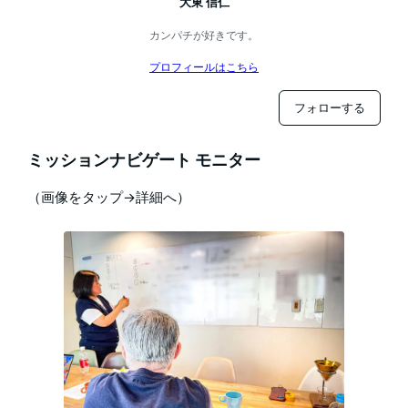
大東 信仁
カンパチが好きです。
プロフィールはこちら
フォローする
ミッションナビゲート モニター
（画像をタップ→詳細へ）