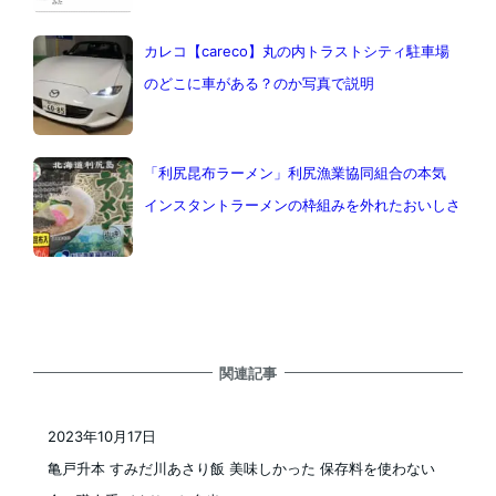
カレコ【careco】丸の内トラストシティ駐車場
のどこに車がある？のか写真で説明
「利尻昆布ラーメン」利尻漁業協同組合の本気
インスタントラーメンの枠組みを外れたおいしさ
関連記事
2023年10月17日
投稿日
亀戸升本 すみだ川あさり飯 美味しかった 保存料を使わない