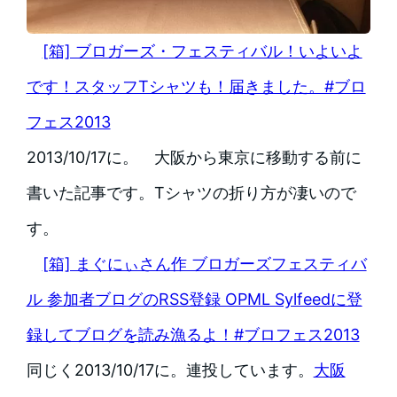
[箱] ブロガーズ・フェスティバル！いよいよ
です！スタッフTシャツも！届きました。#ブロ
フェス2013
2013/10/17に。 大阪から東京に移動する前に
書いた記事です。Tシャツの折り方が凄いので
す。
[箱] まぐにぃさん作 ブロガーズフェスティバ
ル 参加者ブログのRSS登録 OPML Sylfeedに登
録してブログを読み漁るよ！#ブロフェス2013
同じく2013/10/17に。連投しています。
大阪