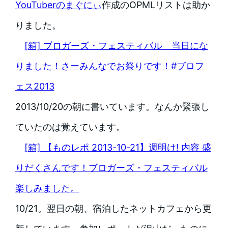
YouTuberのまぐにぃ
作成のOPMLリストは助か
りました。
[箱] ブロガーズ・フェスティバル 当日にな
りました！さーみんなでお祭りです！#ブロフ
ェス2013
2013/10/20の朝に書いています。なんか緊張し
ていたのは覚えています。
[箱] 【ものレポ 2013-10-21】週明け! 内容 盛
りだくさんです！ブロガーズ・フェスティバル
楽しみました。
10/21。翌日の朝、宿泊したネットカフェから更