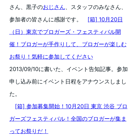
さん、黒子の
おじさん
、スタッフのみなさん、
参加者の皆さんに感謝です。
[箱] 10月20日
（日）東京でブロガーズ・フェスティバル開
催！ブロガーが手作りして、ブロガーが楽しむ
お祭り！気軽に参加してください
2013/09/10に書いた、イベント告知記事。参加
申し込み前にイベント日程をアナウンスしまし
た。
[箱] 参加募集開始！10月20日 東京 渋谷 ブロ
ガーズフェスティバル！全国のブロガーが集ま
ってお祭りだ！