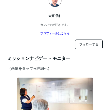
大東 信仁
カンパチが好きです。
プロフィールはこちら
フォローする
ミッションナビゲート モニター
（画像をタップ→詳細へ）