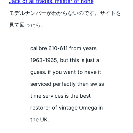
Jack of all trades, master of none
モデルナンバーがわからないのです。サイトを
見て回ったら、
calibre 610-611 from years
1963-1965, but this is just a
guess. if you want to have it
serviced perfectly then swiss
time services is the best
restorer of vintage Omega in
the UK.