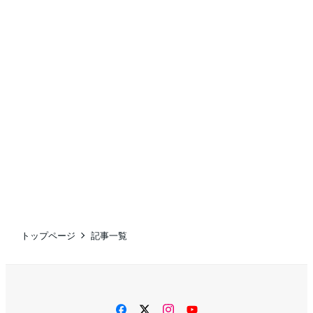
トップページ
記事一覧
facebook
twitter
instagram
YouTube