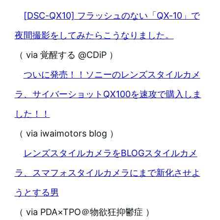
[DSC-QX10] フラッシュのない「QX-10」で
夜間撮影をしてみたらこうなりました。
（ via 覚醒する @CDiP ）
ついに発売！！ソニーのレンズスタイルカメ
ラ、サイバーショットQX100を速攻で購入しま
した！！
（ via iwaimotors blog ）
レンズスタイルカメラをBLOGスタイルカメ
ラ、スマフォスタイルカメラにまで新化させよ
うとする男
（ via PDA×TPO＠物欲狂抑鬱症 ）