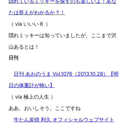
隠れているミッキーを探すのも楽しいよ！あな
たは答えがわかるか？！
（ via いいい８ ）
隠れミッキーは知っていましたが、ここまで沢
山あるとは！
日刊
日刊 あおのうま Vol.1076（2013.10.28）【明
日の体重計が怖い】
（ via 極上の人生 ）
ああ、おいしそう。ここですね
牛たん炭焼 利久 オフィシャルウェブサイト