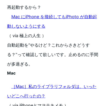
再起動するから？
Mac にiPhone を接続してもiPhoto が自動起
動しないようにする
（ via 極上の人生 ）
自動起動を”やるけど？これからさきどうす
る？”って確認して欲しいです。止めるのに手間
が多過ぎる。
Mac
［Mac］私のライブラリフォルダは、いった
いどこへ行ったの？
（ via iPhoneとマヨテキメモ ）