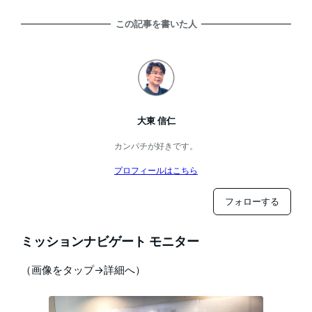
この記事を書いた人
大東 信仁
カンパチが好きです。
プロフィールはこちら
フォローする
ミッションナビゲート モニター
（画像をタップ→詳細へ）