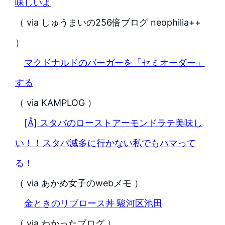
味しいよ
（ via しゅうまいの256倍ブログ neophilia++
）
マクドナルドのバーガーを「セミオーダー」
する
（ via KAMPLOG ）
[Å] スタバのローストアーモンドラテ美味し
い！！スタバ滅多に行かない私でもハマって
る！
（ via あかめ女子のwebメモ ）
金ときのリブロース丼 駿河区池田
（ via わかったブログ ）