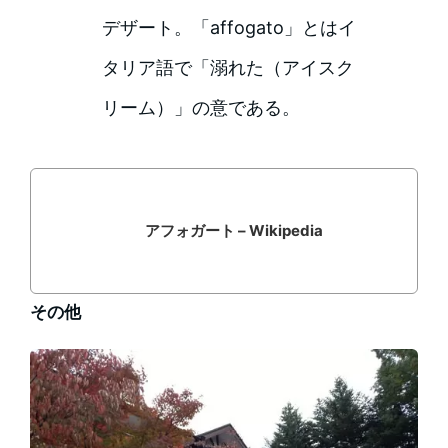
デザート。「affogato」とはイ
タリア語で「溺れた（アイスク
リーム）」の意である。
アフォガート – Wikipedia
その他