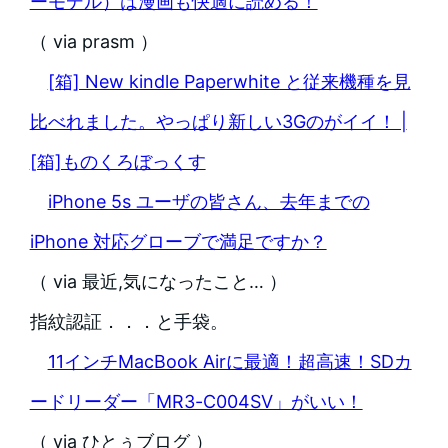
ーモデル）は漫画も快適に読める！
（ via prasm ）
[箱] New kindle Paperwhite と従来機種を見
比べれました。やっぱり新しい3Gのがイイ！ |
[箱]ものくろぼっくす
iPhone 5s ユーザの皆さん、去年までの
iPhone 対応グローブで満足ですか？
（ via 最近,気になったこと… ）
指紋認証．．．と手袋。
11インチMacBook Airに最適！超高速！SDカ
ードリーダー「MR3-C004SV」がいい！
（ via ひとぅブログ ）