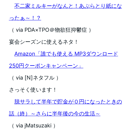
不二家ミルキーがなんと！あぶらとり紙にな
ったぁ～！？
（ via PDA×TPO＠物欲狂抑鬱症 ）
宴会シーズンに使えるネタ！
Amazon「誰でも使える MP3ダウンロード
250円クーポンキャンペーン」
（ via [N]ネタフル ）
さっそく使います！
脱サラして半年で貯金が０円になったときの
話（終）～さらに半年後の今の生活～
（ via jMatsuzaki ）