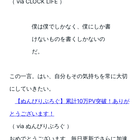
（ via CLOCK LIFE ）
僕は僕でしかなく、僕にしか書
けないものを書くしかないの
だ。
この一言。はい、自分もその気持ちを常に大切
にしていきたい。
【ぬんびりぶろぐ】累計10万PV突破！ありが
とうございます！
（ via ぬんびりぶろぐ ）
おめでとうございます。毎日更新でさらに加速