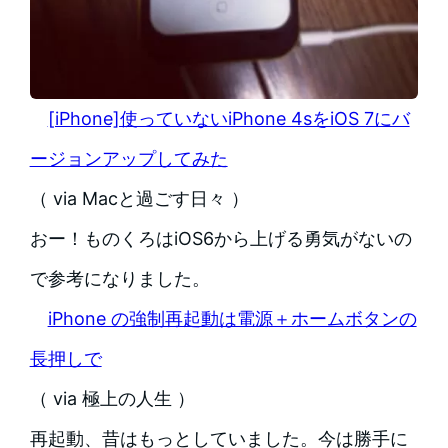
[iPhone]使っていないiPhone 4sをiOS 7にバ
ージョンアップしてみた
（ via Macと過ごす日々 ）
おー！ものくろはiOS6から上げる勇気がないの
で参考になりました。
iPhone の強制再起動は電源＋ホームボタンの
長押しで
（ via 極上の人生 ）
再起動、昔はもっとしていました。今は勝手に