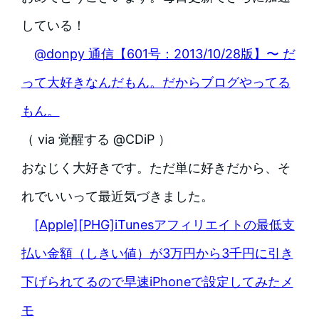
している！
@donpy 通信【601号：2013/10/28版】〜 だ
って大好きなんだもん。だからブログやってる
もん。
（ via 覚醒する @CDiP ）
おなじく大好きです。ただ単に好きだから、そ
れでいいって最近気づきました。
[Apple][PHG]iTunesアフィリエイトの最低支
払い金額（しきい値）が3万円から3千円に引き
下げられてるので早速iPhoneで設定してみたメ
モ