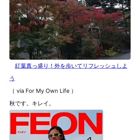
紅葉真っ盛り！外を歩いてリフレッシュしよ
う
（ via For My Own Life ）
秋です。キレイ。