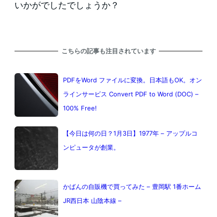
いかがでしたでしょうか？
こちらの記事も注目されています
PDFをWord ファイルに変換。日本語もOK。オン
ラインサービス Convert PDF to Word (DOC) –
100% Free!
【今日は何の日？1月3日】1977年 – アップルコ
ンピュータが創業。
かばんの自販機で買ってみた – 豊岡駅 1番ホーム
JR西日本 山陰本線 –