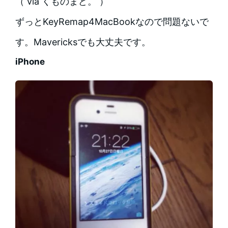
（ via くものまど。 ）
ずっとKeyRemap4MacBookなので問題ないで
す。Mavericksでも大丈夫です。
iPhone