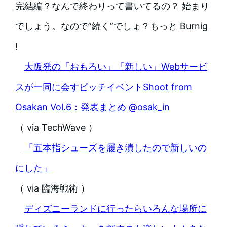
完結編？なんで終わりって書いてるの？ 始まり
でしょう。なので”続く”でしょ？もっと Burnig
!
大阪発の「おもろい」「新しい」Webサービ
スが一同に会すピッチイベントShoot from
Osakan Vol.6：発表まとめ @osak_in
（ via TechWave ）
「五本指シューズを履き潰したので新しいの
にした」
（ via 臨海戦術 ）
ディズニーランドに行ったらいろんな場所に