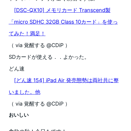
[DSC-QX10] メモリカード Transcend製
「micro SDHC 32GB Class 10カード」を使っ
てみた！満足！
（ via 覚醒する @CDiP ）
SDカードが使える．．よかった。
どん速
[どん速 154] iPad Air 発売態勢は両社共に整
いました。他
（ via 覚醒する @CDiP ）
おいしい