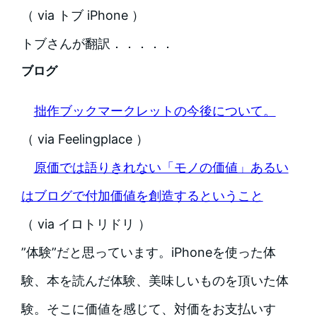
（ via トブ iPhone ）
トブさんが翻訳．．．．．
ブログ
拙作ブックマークレットの今後について。
（ via Feelingplace ）
原価では語りきれない「モノの価値」あるい
はブログで付加価値を創造するということ
（ via イロトリドリ ）
”体験”だと思っています。iPhoneを使った体
験、本を読んだ体験、美味しいものを頂いた体
験。そこに価値を感じて、対価をお支払いす