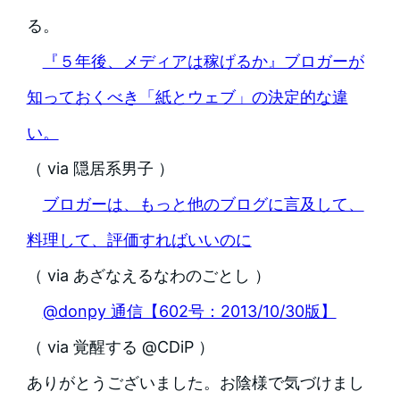
る。
『５年後、メディアは稼げるか』ブロガーが
知っておくべき「紙とウェブ」の決定的な違
い。
（ via 隠居系男子 ）
ブロガーは、もっと他のブログに言及して、
料理して、評価すればいいのに
（ via あざなえるなわのごとし ）
@donpy 通信【602号：2013/10/30版】
（ via 覚醒する @CDiP ）
ありがとうございました。お陰様で気づけまし