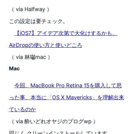
（ via Halfway ）
この設定は要チェック。
【iOS7】アイデア次第で大化けするかも、
AirDropの使い方と使いどころ
（ via 林囓mac ）
Mac
今回、MacBook Pro Retina 15を購入して思
った事、本当に「OS X Mavericks」を理解出来
ているのか
（ via 酔いどれオヤジのブログwp ）
同じく クリーンインストールしています。