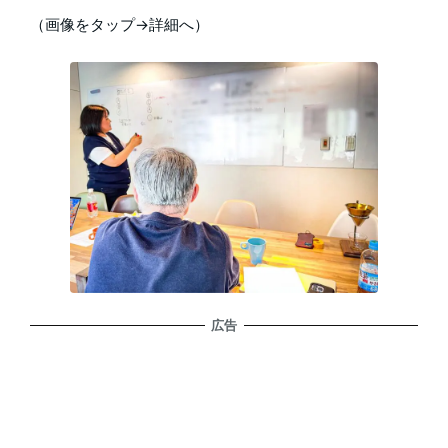
（画像をタップ→詳細へ）
広告