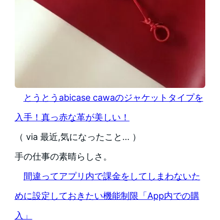
とうとうabicase cawaのジャケットタイプを
入手！真っ赤な革が美しい！
（ via 最近,気になったこと… ）
手の仕事の素晴らしさ。
間違ってアプリ内で課金をしてしまわないた
めに設定しておきたい機能制限「App内での購
入」