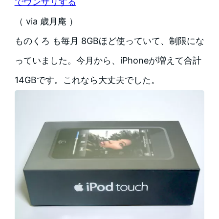
でウンザリする
（ via 歳月庵 ）
ものくろ も毎月 8GBほど使っていて、制限にな
っていました。今月から、iPhoneが増えて合計
14GBです。これなら大丈夫でした。