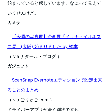
始まっていると感じています。なにって見えて
いませんけど。
カメラ
【今週の写真展】企画展「イリナ・イオネス
コ展」(大阪) 始まりました by 橋本
（ via ナダール・ブログ ）
ガジェット
ScanSnap Evernoteエディションで設定出来
ることのまとめ
（ via ごりゅご.com ）
ドライバーアプリが全く別物ですね。