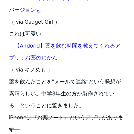
バージョンも。
（ via Gadget Girl ）
これは可愛い！
【Andorid】薬を飲む時間を教えてくれるア
プリ：お薬のじかん
（ via キノめも ）
薬を飲んだことを”メールで連絡”という発想が
素晴らしい。中学3年生の方が製作されてい
る！ということに驚きました。
iPhoneは『お薬ノート』というアプリがありま
す。