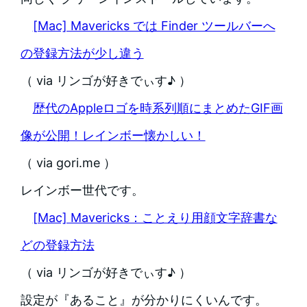
[Mac] Mavericks では Finder ツールバーへ
の登録方法が少し違う
（ via リンゴが好きでぃす♪ ）
歴代のAppleロゴを時系列順にまとめたGIF画
像が公開！レインボー懐かしい！
（ via gori.me ）
レインボー世代です。
[Mac] Mavericks：ことえり用顔文字辞書な
どの登録方法
（ via リンゴが好きでぃす♪ ）
設定が『あること』が分かりにくいんです。