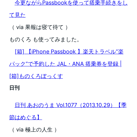
今更ながらPassbookを使って搭乗手続きをし
て見た
（ via 果報は寝て待て ）
ものくろ も使ってみました。
[箱] 【iPhone Passbook 】楽天トラベル”楽
パック”で予約した JAL・ANA 搭乗券を登録 |
[箱]ものくろぼっくす
日刊
日刊 あおのうま Vol.1077（2013.10.29）【季
節はめぐる】
（ via 極上の人生 ）