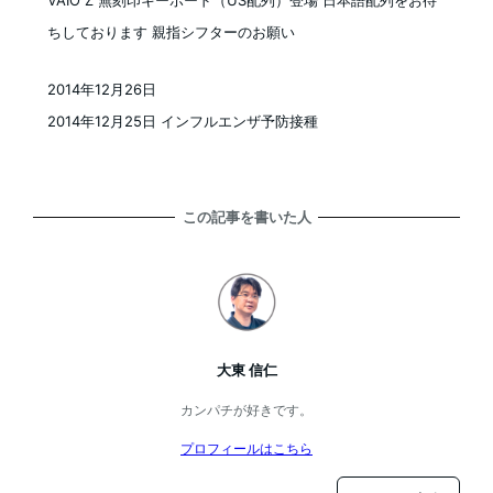
VAIO Z 無刻印キーボード（US配列）登場 日本語配列をお待
ちしております 親指シフターのお願い
2014年12月26日
投稿日
2014年12月25日 インフルエンザ予防接種
この記事を書いた人
大東 信仁
カンパチが好きです。
プロフィールはこちら