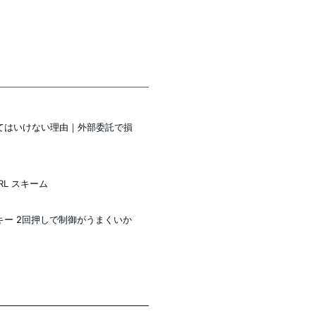
てはいけない理由｜外部委託で損
URL スキーム
mdキー 2回押しで制御がうまくいか