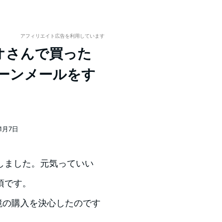
アフィリエイト広告を利用しています
9] ゲオさんで買った
ペーンメールをす
11月7日
しました。元気っていい
頃です。
眼鏡の購入を決心したのです