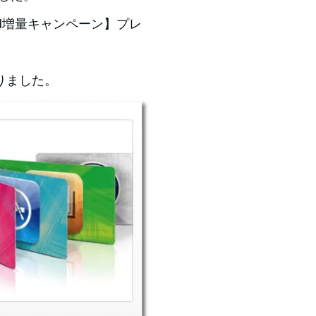
ard増量キャンペーン】プレ
りました。