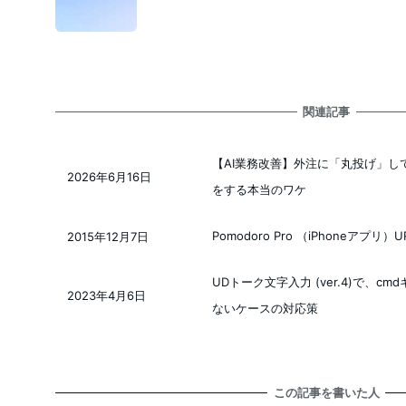
関連記事
【AI業務改善】外注に「丸投げ」し
2026年6月16日
投稿日
をする本当のワケ
Pomodoro Pro （iPhoneアプリ）
2015年12月7日
投稿日
UDトーク文字入力 (ver.4)で、c
2023年4月6日
投稿日
ないケースの対応策
この記事を書いた人