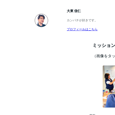
大東 信仁
カンパチが好きです。
プロフィールはこちら
ミッション
（画像をタ