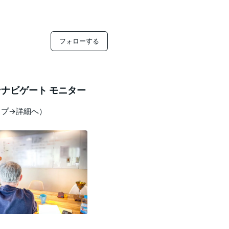
フォローする
ナビゲート モニター
ップ→詳細へ）