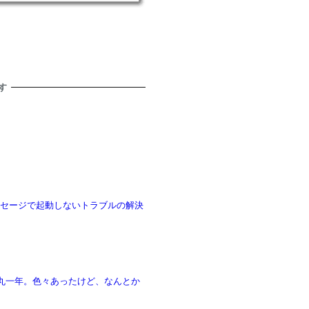
す
 のエラーメッセージで起動しないトラブルの解決
ら丸一年。色々あったけど、なんとか