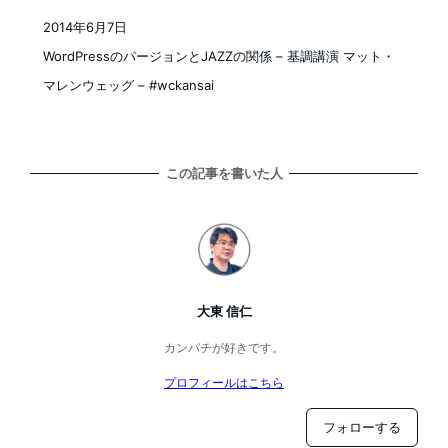
2014年6月7日
投稿日
WordPressのパージョンとJAZZの関係 – 基調講演 マット・
マレンウェッグ – #wckansai
この記事を書いた人
大東 信仁
カンパチが好きです。
プロフィールはこちら
フォローする