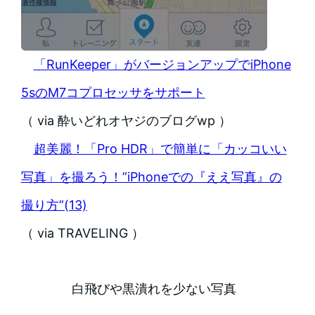
「RunKeeper」がバージョンアップでiPhone
5sのM7コプロセッサをサポート
（ via 酔いどれオヤジのブログwp ）
超美麗！「Pro HDR」で簡単に「カッコいい
写真」を撮ろう！”iPhoneでの『ええ写真』の
撮り方”(13)
（ via TRAVELING ）
白飛びや黒潰れを少ない写真