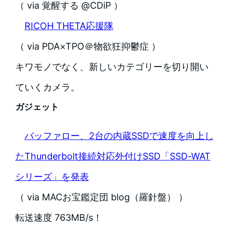
（ via 覚醒する @CDiP ）
RICOH THETA応援隊
（ via PDA×TPO＠物欲狂抑鬱症 ）
キワモノでなく、新しいカテゴリーを切り開い
ていくカメラ。
ガジェット
バッファロー、2台の内蔵SSDで速度を向上し
たThunderbolt接続対応外付けSSD「SSD-WAT
シリーズ」を発表
（ via MACお宝鑑定団 blog（羅針盤） ）
転送速度 763MB/s！