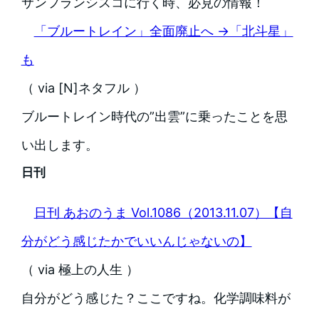
サンフランシスコに行く時、必見の情報！
「ブルートレイン」全面廃止へ →「北斗星」
も
（ via [N]ネタフル ）
ブルートレイン時代の”出雲”に乗ったことを思
い出します。
日刊
日刊 あおのうま Vol.1086（2013.11.07）【自
分がどう感じたかでいいんじゃないの】
（ via 極上の人生 ）
自分がどう感じた？ここですね。化学調味料が