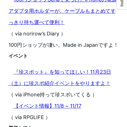
Index
アダプタ用ホルダーが、ケーブルもまとめてす
っきり持ち運べて便利！
（ via norirow’s Diary ）
100円ショップが凄い。Made in Japanですよ！
イベント
『珍スポット』を知ってほしい！11月23日
（土）に珍スポ紹介イベントをやりますよ！
（ via iPhone持って珍スポいてくる ）
【イベント情報】11/8 ~ 11/17
（ via RPGLIFE ）