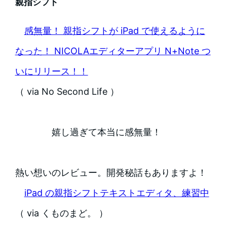
親指シフト
感無量！ 親指シフトが iPad で使えるように
なった！ NICOLAエディターアプリ N+Note つ
いにリリース！！
（ via No Second Life ）
嬉し過ぎて本当に感無量！
熱い想いのレビュー。開発秘話もありますよ！
iPad の親指シフトテキストエディタ、練習中
（ via くものまど。 ）