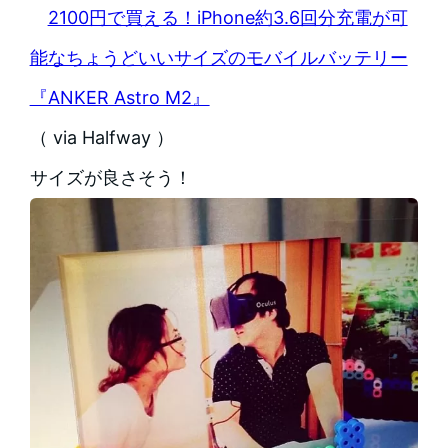
2100円で買える！iPhone約3.6回分充電が可
能なちょうどいいサイズのモバイルバッテリー
『ANKER Astro M2』
（ via Halfway ）
サイズが良さそう！