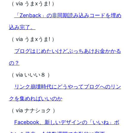
（ via うまxうま! ）
「Zenback」の非同期読み込みコードを埋め
込み完了。
（ via うまxうま! ）
ブログはじめたいけどぶっちあけお金かかる
の？
（ via いいい８ ）
リンク崩壊時代にどうやってブログへのリン
クを集めればいいのか
（ via ナナショク ）
Facebook、新しいデザインの「いいね」ボ