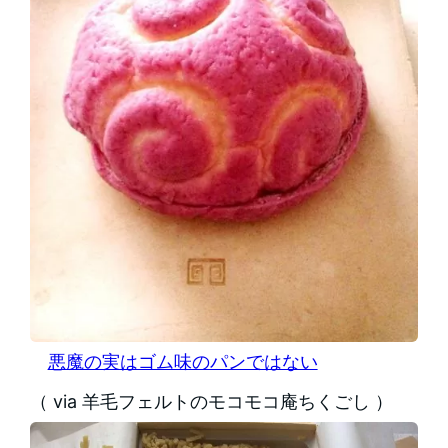
悪魔の実はゴム味のパンではない
（ via 羊毛フェルトのモコモコ庵ちくごし ）