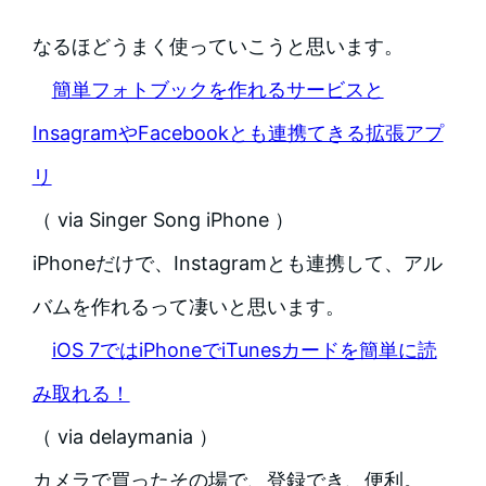
なるほどうまく使っていこうと思います。
簡単フォトブックを作れるサービスと
InsagramやFacebookとも連携てきる拡張アプ
リ
（ via Singer Song iPhone ）
iPhoneだけで、Instagramとも連携して、アル
バムを作れるって凄いと思います。
iOS 7ではiPhoneでiTunesカードを簡単に読
み取れる！
（ via delaymania ）
カメラで買ったその場で、登録でき、便利。