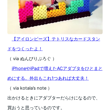
【アイロンビーズ】テトリスなカードスタン
ドをつくったよ！
（ via ぬんびりぶろぐ ）
iPhoneやiPadで増えたACアダプタをひとまと
めにする。外出もこれ1つあれば大丈夫！
（ via kotala’s note ）
出かけるときにアダプターだらけになるので、
買おうと思っているのです。