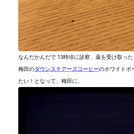
なんだかんだで 13時頃に診察、薬を受け取った
梅田の
ダウンステアーズコーヒー
のホワイトポー
たい！となって、梅田に。