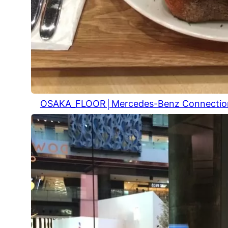
OSAKA_FLOOR│Mercedes-Benz Connectio