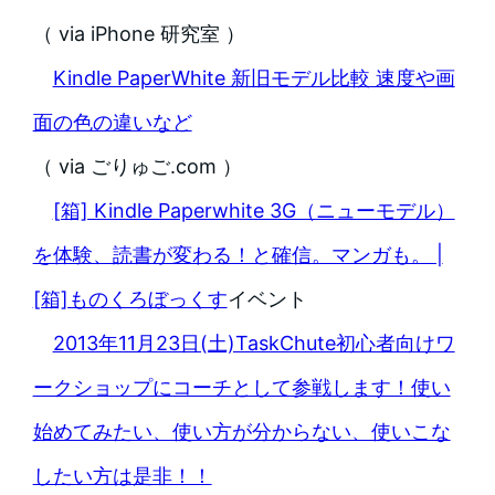
（ via iPhone 研究室 ）
Kindle PaperWhite 新旧モデル比較 速度や画
面の色の違いなど
（ via ごりゅご.com ）
[箱] Kindle Paperwhite 3G（ニューモデル）
を体験、読書が変わる！と確信。マンガも。 |
[箱]ものくろぼっくす
イベント
2013年11月23日(土)TaskChute初心者向けワ
ークショップにコーチとして参戦します！使い
始めてみたい、使い方が分からない、使いこな
したい方は是非！！