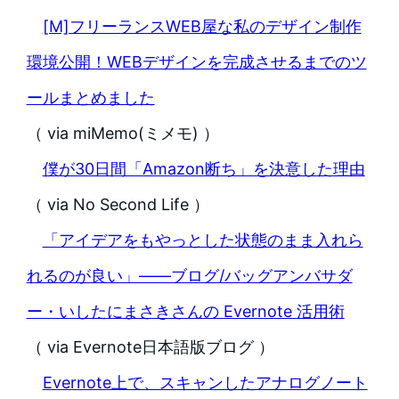
[M]フリーランスWEB屋な私のデザイン制作
環境公開！WEBデザインを完成させるまでのツ
ールまとめました
（ via miMemo(ミメモ) ）
僕が30日間「Amazon断ち」を決意した理由
（ via No Second Life ）
「アイデアをもやっとした状態のまま入れら
れるのが良い」――ブログ/バッグアンバサダ
ー・いしたにまさきさんの Evernote 活用術
（ via Evernote日本語版ブログ ）
Evernote上で、スキャンしたアナログノート