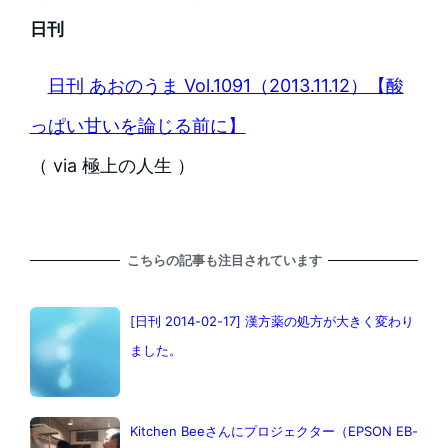
日刊
日刊 あおのうま Vol.1091（2013.11.12）【酸
っぱい甘いを論じる前に】
（ via 極上の人生 ）
こちらの記事も注目されています
[日刊 2014-02-17] 漢方薬の処方が大きく変わり
ました。
Kitchen Beeさんにプロジェクター（EPSON EB-