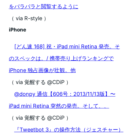
をパラパラと閲覧するように
（ via R-style ）
iPhone
[どん速 168] 祝・iPad mini Retina 発売。そ
のスペックは。/ 携帯売り上げランキングで
iPhone 独占画像が壮観。他
（ via 覚醒する @CDiP ）
@donpy 通信【606号：2013/11/13版】〜
iPad mini Retina 突然の発売。そして、、
（ via 覚醒する @CDiP ）
『Tweetbot 3』の操作方法（ジェスチャー）