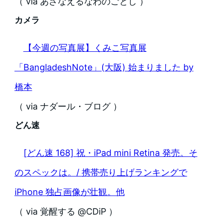
（ via あざなえるなわのごとし ）
カメラ
【今週の写真展】くみこ写真展
「BangladeshNote」(大阪) 始まりました by
橋本
（ via ナダール・ブログ ）
どん速
[どん速 168] 祝・iPad mini Retina 発売。そ
のスペックは。/ 携帯売り上げランキングで
iPhone 独占画像が壮観。他
（ via 覚醒する @CDiP ）