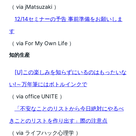
（ via jMatsuzaki ）
12/14セミナーの予告 事前準備をお願いしま
す
（ via For My Own Life ）
知的生産
[U]この楽しみを知らずにいるのはもったいな
い!～万年筆にはボトルインクで
（ via office UNITE ）
「不安なことのリストから今日絶対にやるべ
きことのリストを作り出す」際の注意点
（ via ライフハック心理学 ）