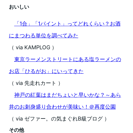
おいしい
「1合」「1パイント」ってどれくらい？お酒
にまつわる単位を調べてみた
（ via KAMPLOG ）
東京ラーメンストリートにある塩ラーメンの
お店「ひるがお」にいってきた
（ via 先走れカート ）
神戸の紅葉はまだちょいと早いかな？～あら
井のお刺身盛り合わせが美味い！＠再度公園
（ via ゼファー。の気まぐれB級ブログ ）
その他