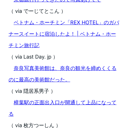
（ via でーじてとこん ）
ベトナム・ホーチミン「REX HOTEL」のガバ
ナースイートに宿泊したよ！ | ベトナム・ホー
チミン旅行記
（ via Last Day. jp ）
奈良写真美術館は、奈良の観光を締めくくる
のに最高の美術館だった。
（ via 隠居系男子 ）
樟葉駅の正面出入口が開通して上品になって
る
（ via 枚方つーしん ）