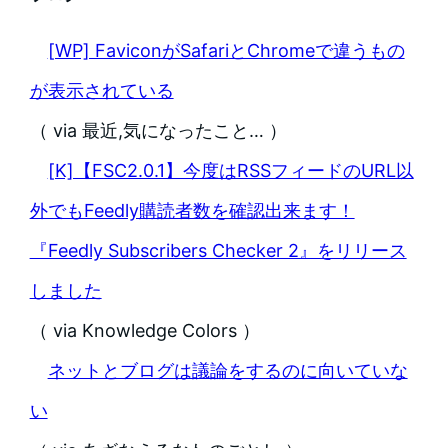
[WP] FaviconがSafariとChromeで違うもの
が表示されている
（ via 最近,気になったこと… ）
[K]【FSC2.0.1】今度はRSSフィードのURL以
外でもFeedly購読者数を確認出来ます！
『Feedly Subscribers Checker 2』をリリース
しました
（ via Knowledge Colors ）
ネットとブログは議論をするのに向いていな
い