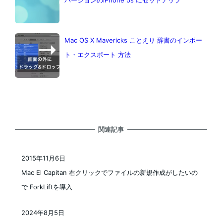
Mac OS X Mavericks ことえり 辞書のインポー
ト・エクスポート 方法
関連記事
2015年11月6日
投稿日
Mac El Capitan 右クリックでファイルの新規作成がしたいの
で ForkLiftを導入
2024年8月5日
投稿日