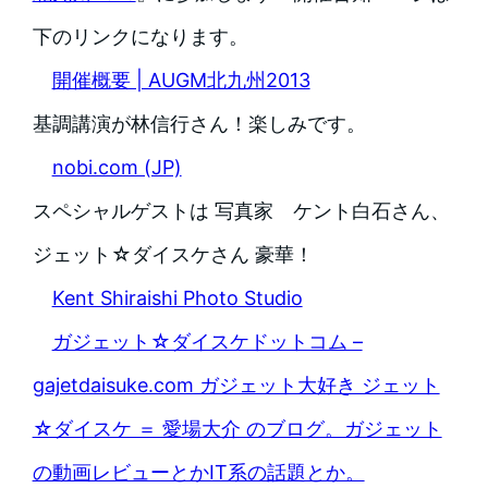
下のリンクになります。
開催概要 | AUGM北九州2013
基調講演が林信行さん！楽しみです。
nobi.com (JP)
スペシャルゲストは 写真家 ケント白石さん、
ジェット☆ダイスケさん 豪華！
Kent Shiraishi Photo Studio
ガジェット☆ダイスケドットコム –
gajetdaisuke.com ガジェット大好き ジェット
☆ダイスケ ＝ 愛場大介 のブログ。ガジェット
の動画レビューとかIT系の話題とか。