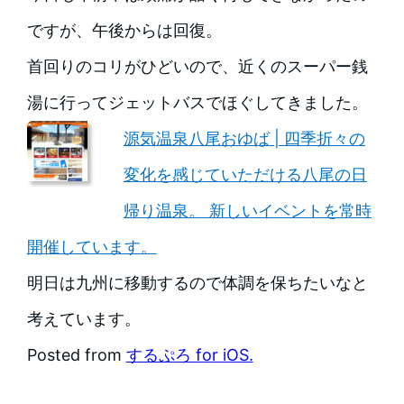
ですが、午後からは回復。
首回りのコリがひどいので、近くのスーパー銭
湯に行ってジェットバスでほぐしてきました。
源気温泉八尾おゆば | 四季折々の
変化を感じていただける八尾の日
帰り温泉。 新しいイベントを常時
開催しています。
明日は九州に移動するので体調を保ちたいなと
考えています。
Posted from
するぷろ for iOS.