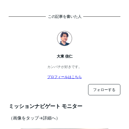
この記事を書いた人
大東 信仁
カンパチが好きです。
プロフィールはこちら
フォローする
ミッションナビゲート モニター
（画像をタップ→詳細へ）