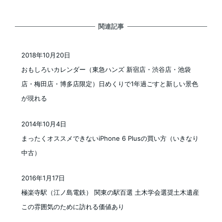
関連記事
2018年10月20日
投稿日
おもしろいカレンダー（東急ハンズ 新宿店・渋谷店・池袋
店・梅田店・博多店限定）日めくりで1年過ごすと新しい景色
が現れる
2014年10月4日
投稿日
まったくオススメできないiPhone 6 Plusの買い方（いきなり
中古）
2016年1月17日
投稿日
極楽寺駅（江ノ島電鉄） 関東の駅百選 土木学会選奨土木遺産
この雰囲気のために訪れる価値あり