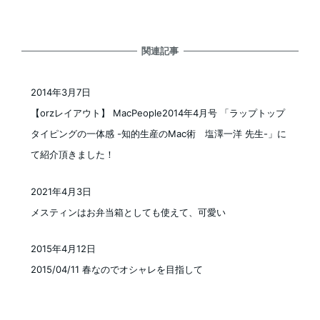
関連記事
2014年3月7日
投稿日
【orzレイアウト】 MacPeople2014年4月号 「ラップトップ
タイピングの一体感 -知的生産のMac術 塩澤一洋 先生-」に
て紹介頂きました！
2021年4月3日
投稿日
メスティンはお弁当箱としても使えて、可愛い
2015年4月12日
投稿日
2015/04/11 春なのでオシャレを目指して