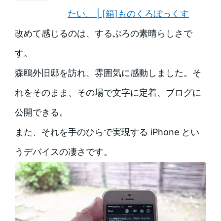
たい。 | [箱]ものくろぼっくす
改めて感じるのは、するぷろの素晴らしさで
す。
森鴎外旧邸を訪れ、雰囲気に感動しました。そ
れをそのまま、その場で文字に定着、ブログに
公開できる。
また、それを手のひらで実現する iPhone とい
うデバイスの凄さです。