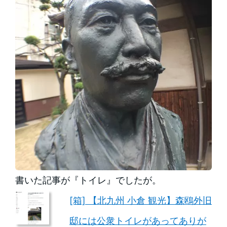
書いた記事が『トイレ』でしたが。
[箱] 【北九州 小倉 観光】森鴎外旧
邸には公衆トイレがあってありが