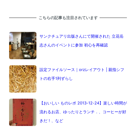
こちらの記事も注目されています
サンクチュアリ出版さんにて開催された 立花岳
志さんのイベントに参加 初心を再確認
設定ファイルソース｜orzレイアウト | 親指シフ
トの右手1列ずらし
【おいしい ものレポ 2013-12-24】楽しい時間が
流れるお店、ゆったりとランチ．、コーヒーが好
きだ！、など