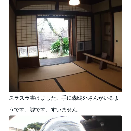
スラスラ書けました。手に森鴎外さんがいるよ
うです。嘘です、すいません。