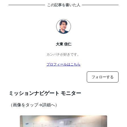
この記事を書いた人
大東 信仁
カンパチが好きです。
プロフィールはこちら
フォローする
ミッションナビゲート モニター
（画像をタップ→詳細へ）