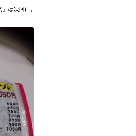
肉』は次回に。