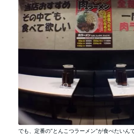
でも、定番の”とんこつラーメン”が食べたいん