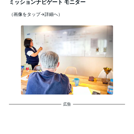
ミッションナビゲート モニター
（画像をタップ→詳細へ）
広告