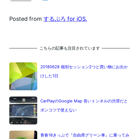
Posted from
するぷろ for iOS.
こちらの記事も注目されています
20180628 個別セッション2つと買い物にお出か
けした1日
CarPlayのGoogle Map 長いトンネルの渋滞だと
ポンコツで使えない
青春18きっぷで『自由席グリーン車』に乗ってみ