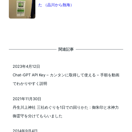
た （品川から熱海）
関連記事
2023年4月12日
投稿日
Chat-GPT API Key – カンタンに取得して使える – 手順を動画
でわかりやすく説明
2021年11月30日
投稿日
丹生川上神社 三社めぐりを1日での回りかた : 御朱印と水神力
御霊守を分けてもらいました
2014年9月4日