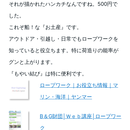
それが描かれたハンカチなんですね。500円で
した。
これぞ船！な『お土産』です。
アウトドア・引越し・日常でもロープワークを
知っていると役立ちます。特に荷造りの能率が
グンと上がります。
『もやい結び』は特に便利です。
ロープワーク｜お役立ち情報｜マ
リン・海洋｜ヤンマー
B＆G財団│Ｗｅｂ講座│ロープワー
ク